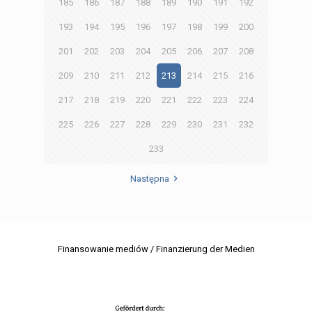
185
186
187
188
189
190
191
192
193
194
195
196
197
198
199
200
201
202
203
204
205
206
207
208
209
210
211
212
213
214
215
216
217
218
219
220
221
222
223
224
225
226
227
228
229
230
231
232
233
Następna
Finansowanie mediów / Finanzierung der Medien