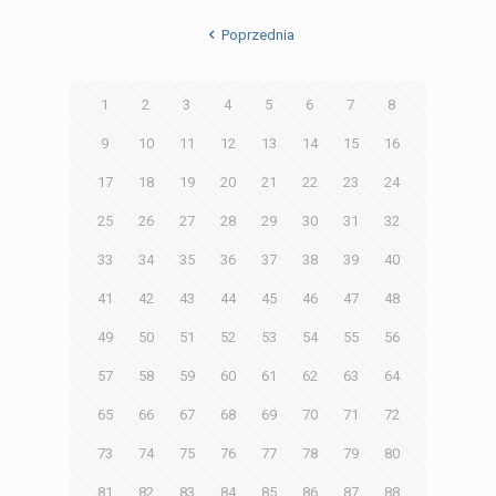
Poprzednia
1
2
3
4
5
6
7
8
9
10
11
12
13
14
15
16
17
18
19
20
21
22
23
24
25
26
27
28
29
30
31
32
33
34
35
36
37
38
39
40
41
42
43
44
45
46
47
48
49
50
51
52
53
54
55
56
57
58
59
60
61
62
63
64
65
66
67
68
69
70
71
72
73
74
75
76
77
78
79
80
81
82
83
84
85
86
87
88