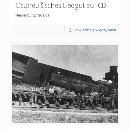
Ostpreußisches Liedgut auf CD
Neidenburg/Nidzica
Dowiedz się więcej/Mehr