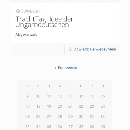
30/04/2021
TrachtTag: Idee der
Ungarndeutschen
Abgekanzelt
Dowiedz się więcej/Mehr
Poprzednia
1
2
3
4
5
6
7
8
9
10
11
12
13
14
15
16
17
18
19
20
21
22
23
24
25
26
27
28
29
30
31
32
33
34
35
36
37
38
39
40