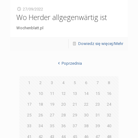
27/09/2022
Wo Herder allgegenwärtig ist
Wochenblatt.pl
Dowiedz się więcej/Mehr
Poprzednia
1
2
3
4
5
6
7
8
9
10
11
12
13
14
15
16
17
18
19
20
21
22
23
24
25
26
27
28
29
30
31
32
33
34
35
36
37
38
39
40
41
42
43
44
45
46
47
48