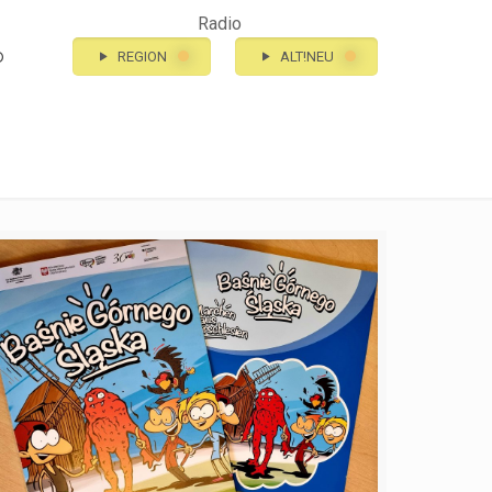
Radio
o
REGION
ALT!NEU