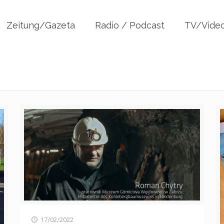
Zeitung/Gazeta
Radio / Podcast
TV/Vide
17/02/2022