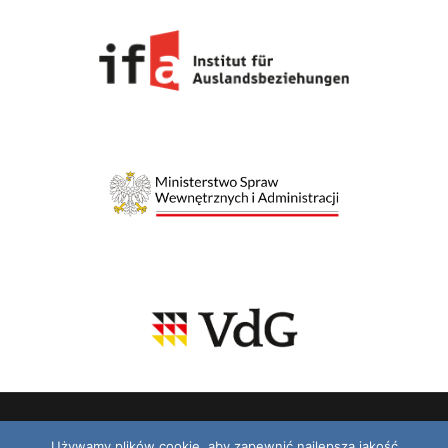
Używamy plików cookie, aby zapewnić najlepszą jakość