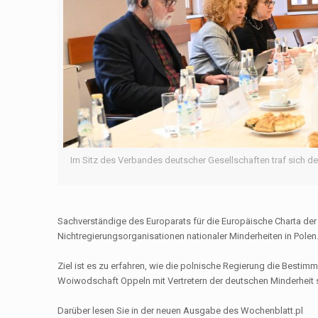
Im Sitz des Verbandes deutscher Gesellschaften traf sich d
Sachverständige des Europarats für die Europäische Charta der
Nichtregierungsorganisationen nationaler Minderheiten in Polen
Ziel ist es zu erfahren, wie die polnische Regierung die Besti
Woiwodschaft Oppeln mit Vertretern der deutschen Minderheit s
Darüber lesen Sie in der neuen Ausgabe des Wochenblatt.pl