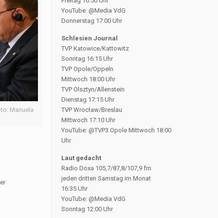
Freitag 10:50 Uhr
YouTube: @Media VdG
Donnerstag 17:00 Uhr
Schlesien Journal
TVP Katowice/Kattowitz
Sonntag 16:15 Uhr
TVP Opole/Oppeln
Mittwoch 18:00 Uhr
TVP Olsztyn/Allenstein
Dienstag 17:15 Uhr
oto: Manuela
TVP Wrocław/Breslau
Mittwoch 17:10 Uhr
YouTube: @TVP3 Opole Mittwoch 18:00
Uhr
Laut gedacht
Radio Doxa 105,7/87,8/107,9 fm
jeden dritten Samstag im Monat
er
16:35 Uhr
YouTube: @Media VdG
Sonntag 12:00 Uhr