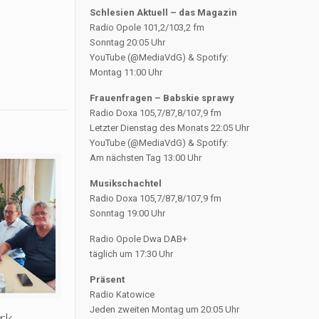
Schlesien Aktuell – das Magazin
Radio Opole 101,2/103,2 fm
Sonntag 20:05 Uhr
YouTube (@MediaVdG) & Spotify:
Montag 11:00 Uhr
Frauenfragen – Babskie sprawy
Radio Doxa 105,7/87,8/107,9 fm
Letzter Dienstag des Monats 22:05 Uhr
YouTube (@MediaVdG) & Spotify:
Am nächsten Tag 13:00 Uhr
Musikschachtel
Radio Doxa 105,7/87,8/107,9 fm
Sonntag 19:00 Uhr
Radio Opole Dwa DAB+
täglich um 17:30 Uhr
Präsent
Radio Katowice
Jeden zweiten Montag um 20:05 Uhr
rk