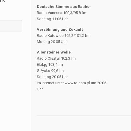
Deutsche Stimme aus Ratibor
Radio Vanessa 100,3/95,8 fm
Sonntag 11:05 Uhr
Versöhnung und Zukunft
Radio Katowice 102,2/101,2 fm
Montag 20:05 Uhr
Allensteiner Welle
Radio Olsztyn 102,3 fm
Elbląg 103,4 fm
Giżycko 99,6 fm
Sonntag 20:05 Uhr
Im Internet unter www.ro.com.pl um 20:05
Uhr