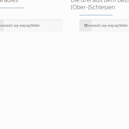
(Ober-)Schlesien
owiedz się więcej/Mehr
Dowiedz się więcej/Mehr