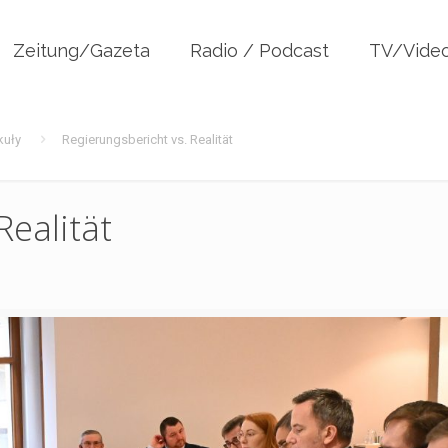
Zeitung/Gazeta
Radio / Podcast
TV/Vide
kuły
Regierungsbericht vs. Realität
Realität