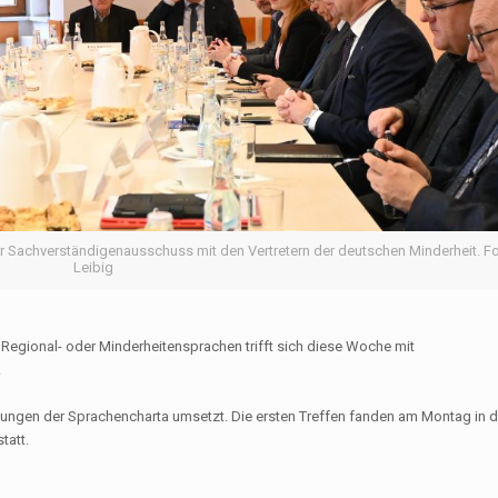
er Sachverständigenausschuss mit den Vertretern der deutschen Minderheit. F
Leibig
 Regional- oder Minderheitensprachen trifft sich diese Woche mit
.
mmungen der Sprachencharta umsetzt. Die ersten Treffen fanden am Montag in d
tatt.