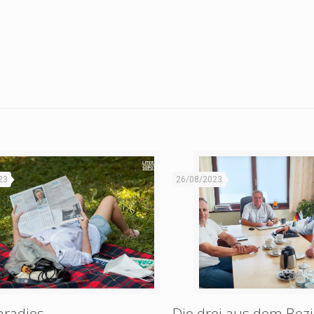
23
26/08/2023
aradies
Die drei aus dem Bezi