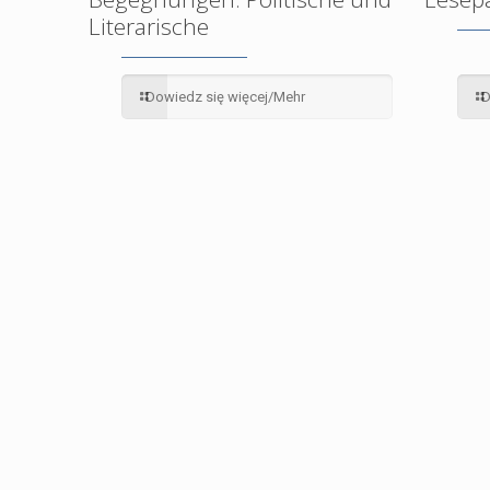
Literarische
Dowiedz się więcej/Mehr
D