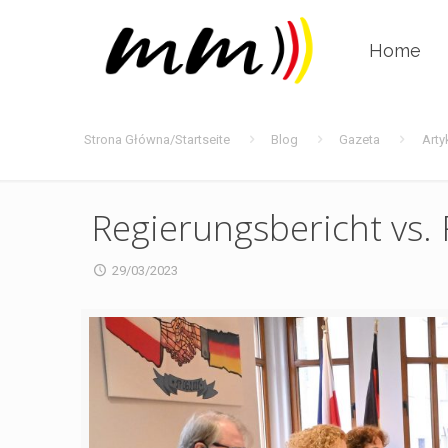
Home
Strona Główna/Startseite
Blog
Gazeta
Arty
Regierungsbericht vs. 
29/03/2023