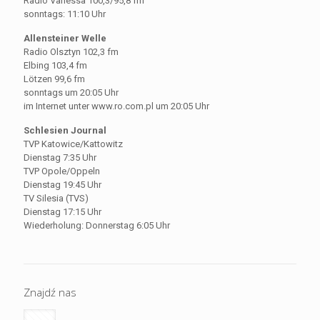
Radio Vanessa 100,3/95,8 fm
sonntags: 11:10 Uhr
Allensteiner Welle
Radio Olsztyn 102,3 fm
Elbing 103,4 fm
Lötzen 99,6 fm
sonntags um 20:05 Uhr
im Internet unter www.ro.com.pl um 20:05 Uhr
Schlesien Journal
TVP Katowice/Kattowitz
Dienstag 7:35 Uhr
TVP Opole/Oppeln
Dienstag 19:45 Uhr
TV Silesia (TVS)
Dienstag 17:15 Uhr
Wiederholung: Donnerstag 6:05 Uhr
Znajdź nas