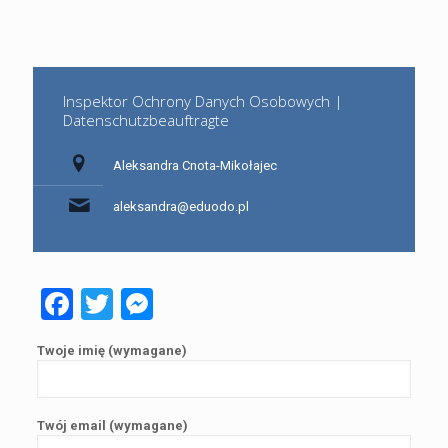
Inspektor Ochrony Danych Osobowych |
Datenschutzbeauftragte
Aleksandra Cnota-Mikołajec
aleksandra@eduodo.pl
Facebook
Twitter
Messenger
Twoje imię (wymagane)
Twój email (wymagane)