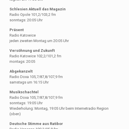
Schlesien Aktuell das Magazin
Radio Opole 101,2/103,2 fm
sonntags: 20:05 Uhr
Präsent
Radio Katowice
jeden zweiten Montag um 20:05 Uhr
Versöhnung und Zukunft
Radio Katowice 102,2/101,2 fm
montags: 20:05
Abgekanzelt
Radio Doxa 105,7/87,8/107,9 fm
samstags um 16:15 Uhr
Musikschachtel
Radio Doxa 105,7/87,8/107,9 fm
sonntags: 19:05 Uhr
Wiederholung: Montag, 19:05 Uhr beim Internetradio Region
(oben)
Deutsche Stimme aus Ratibor