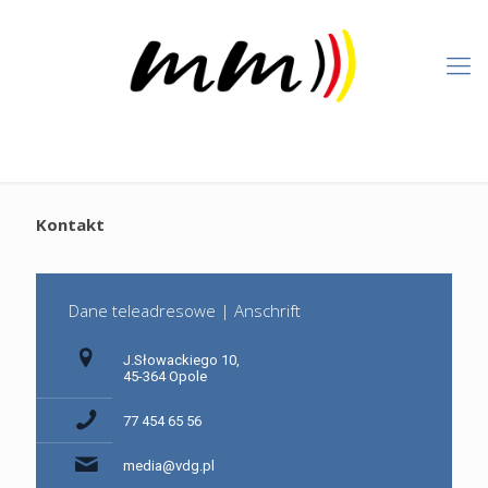
Kontakt
Dane teleadresowe | Anschrift
J.Słowackiego 10,
45-364 Opole
77 454 65 56
media@vdg.pl