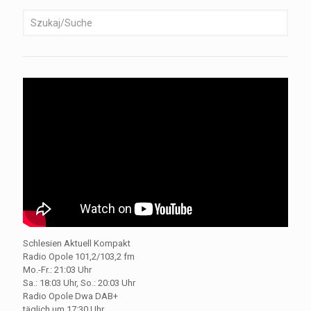
Schlesien Aktuell Kompakt
Radio Opole 101,2/103,2 fm
Mo.-Fr.: 21:03 Uhr
Sa.: 18:03 Uhr, So.: 20:03 Uhr
Radio Opole Dwa DAB+
täglich um 17:30 Uhr