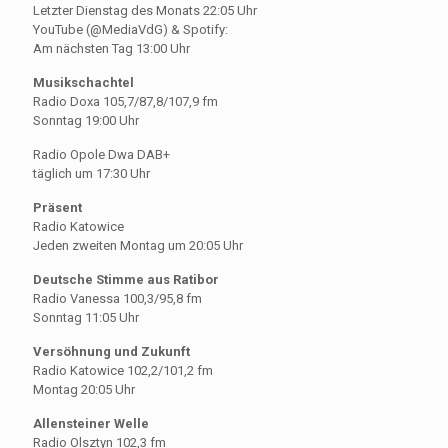
Letzter Dienstag des Monats 22:05 Uhr
YouTube (@MediaVdG) & Spotify:
Am nächsten Tag 13:00 Uhr
Musikschachtel
Radio Doxa 105,7/87,8/107,9 fm
Sonntag 19:00 Uhr
Radio Opole Dwa DAB+
täglich um 17:30 Uhr
Präsent
Radio Katowice
Jeden zweiten Montag um 20:05 Uhr
Deutsche Stimme aus Ratibor
Radio Vanessa 100,3/95,8 fm
Sonntag 11:05 Uhr
Versöhnung und Zukunft
Radio Katowice 102,2/101,2 fm
Montag 20:05 Uhr
Allensteiner Welle
Radio Olsztyn 102,3 fm