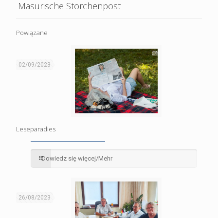
Masurische Storchenpost
Powiązane
02/09/2023
Leseparadies
Dowiedz się więcej/Mehr
26/08/2023