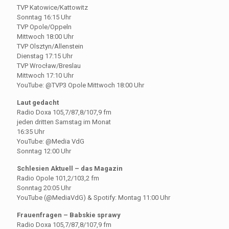
TVP Katowice/Kattowitz
Sonntag 16:15 Uhr
TVP Opole/Oppeln
Mittwoch 18:00 Uhr
TVP Olsztyn/Allenstein
Dienstag 17:15 Uhr
TVP Wrocław/Breslau
Mittwoch 17:10 Uhr
YouTube: @TVP3 Opole Mittwoch 18:00 Uhr
Laut gedacht
Radio Doxa 105,7/87,8/107,9 fm
jeden dritten Samstag im Monat
16:35 Uhr
YouTube: @Media VdG
Sonntag 12:00 Uhr
Schlesien Aktuell – das Magazin
Radio Opole 101,2/103,2 fm
Sonntag 20:05 Uhr
YouTube (@MediaVdG) & Spotify: Montag 11:00 Uhr
Frauenfragen – Babskie sprawy
Radio Doxa 105,7/87,8/107,9 fm