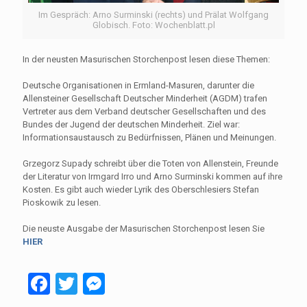
Im Gespräch: Arno Surminski (rechts) und Prälat Wolfgang
Globisch. Foto: Wochenblatt.pl
In der neusten Masurischen Storchenpost lesen diese Themen:
Deutsche Organisationen in Ermland-Masuren, darunter die
Allensteiner Gesellschaft Deutscher Minderheit (AGDM) trafen
Vertreter aus dem Verband deutscher Gesellschaften und des
Bundes der Jugend der deutschen Minderheit. Ziel war:
Informationsaustausch zu Bedürfnissen, Plänen und Meinungen.
Grzegorz Supady schreibt über die Toten von Allenstein, Freunde
der Literatur von Irmgard Irro und Arno Surminski kommen auf ihre
Kosten. Es gibt auch wieder Lyrik des Oberschlesiers Stefan
Pioskowik zu lesen.
Die neuste Ausgabe der Masurischen Storchenpost lesen Sie
HIER
Facebook
Twitter
Messenger