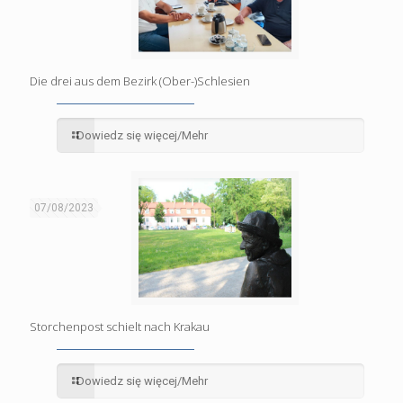
Die drei aus dem Bezirk (Ober-)Schlesien
Dowiedz się więcej/Mehr
07/08/2023
Storchenpost schielt nach Krakau
Dowiedz się więcej/Mehr