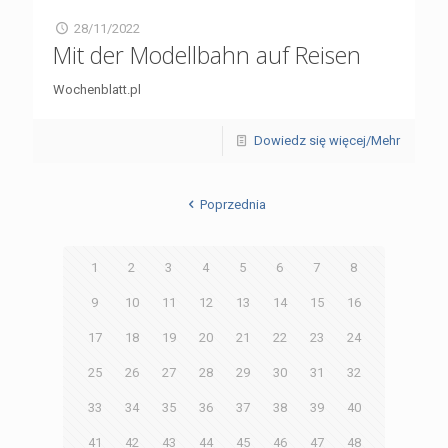
28/11/2022
Mit der Modellbahn auf Reisen
Wochenblatt.pl
Dowiedz się więcej/Mehr
Poprzednia
1
2
3
4
5
6
7
8
9
10
11
12
13
14
15
16
17
18
19
20
21
22
23
24
25
26
27
28
29
30
31
32
33
34
35
36
37
38
39
40
41
42
43
44
45
46
47
48