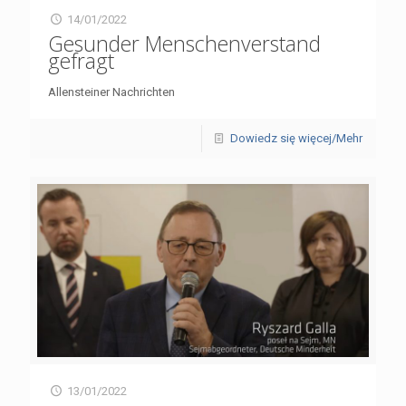
14/01/2022
Gesunder Menschenverstand
gefragt
Allensteiner Nachrichten
Dowiedz się więcej/Mehr
13/01/2022