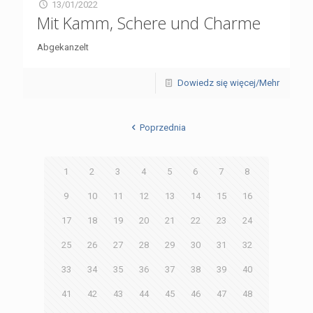
13/01/2022
Mit Kamm, Schere und Charme
Abgekanzelt
Dowiedz się więcej/Mehr
Poprzednia
1
2
3
4
5
6
7
8
9
10
11
12
13
14
15
16
17
18
19
20
21
22
23
24
25
26
27
28
29
30
31
32
33
34
35
36
37
38
39
40
41
42
43
44
45
46
47
48