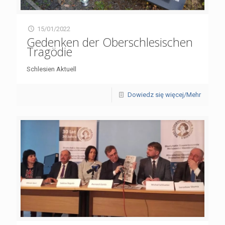
15/01/2022
Gedenken der Oberschlesischen
Tragödie
Schlesien Aktuell
Dowiedz się więcej/Mehr