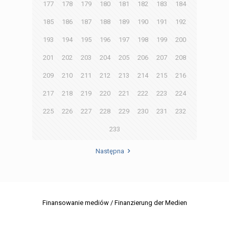
177
178
179
180
181
182
183
184
185
186
187
188
189
190
191
192
193
194
195
196
197
198
199
200
201
202
203
204
205
206
207
208
209
210
211
212
213
214
215
216
217
218
219
220
221
222
223
224
225
226
227
228
229
230
231
232
233
Następna
Finansowanie mediów / Finanzierung der Medien