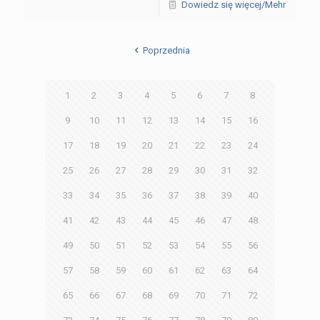
Dowiedz się więcej/Mehr
Poprzednia
1
2
3
4
5
6
7
8
9
10
11
12
13
14
15
16
17
18
19
20
21
22
23
24
25
26
27
28
29
30
31
32
33
34
35
36
37
38
39
40
41
42
43
44
45
46
47
48
49
50
51
52
53
54
55
56
57
58
59
60
61
62
63
64
65
66
67
68
69
70
71
72