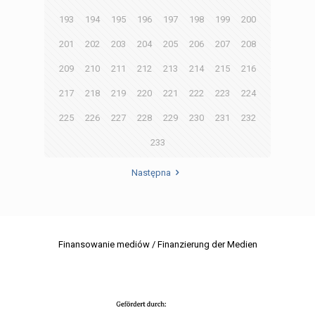
193
194
195
196
197
198
199
200
201
202
203
204
205
206
207
208
209
210
211
212
213
214
215
216
217
218
219
220
221
222
223
224
225
226
227
228
229
230
231
232
233
Następna
Finansowanie mediów / Finanzierung der Medien