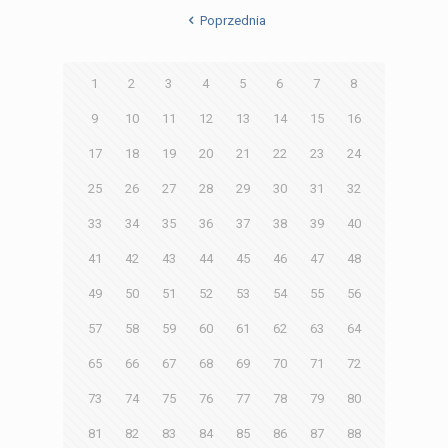
Poprzednia
1
2
3
4
5
6
7
8
9
10
11
12
13
14
15
16
17
18
19
20
21
22
23
24
25
26
27
28
29
30
31
32
33
34
35
36
37
38
39
40
41
42
43
44
45
46
47
48
49
50
51
52
53
54
55
56
57
58
59
60
61
62
63
64
65
66
67
68
69
70
71
72
73
74
75
76
77
78
79
80
81
82
83
84
85
86
87
88