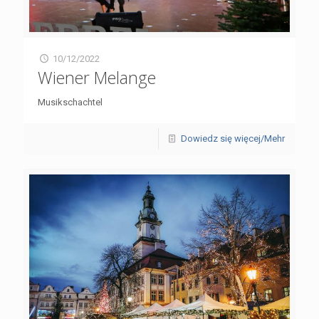
10/12/2022
Wiener Melange
Musikschachtel
Dowiedz się więcej/Mehr