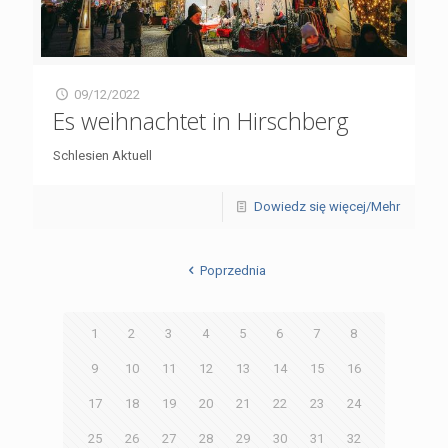
09/12/2022
Es weihnachtet in Hirschberg
Schlesien Aktuell
Dowiedz się więcej/Mehr
Poprzednia
1
2
3
4
5
6
7
8
9
10
11
12
13
14
15
16
17
18
19
20
21
22
23
24
25
26
27
28
29
30
31
32