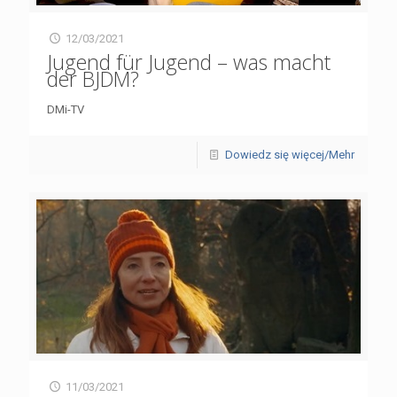
12/03/2021
Jugend für Jugend – was macht
der BJDM?
DMi-TV
Dowiedz się więcej/Mehr
11/03/2021