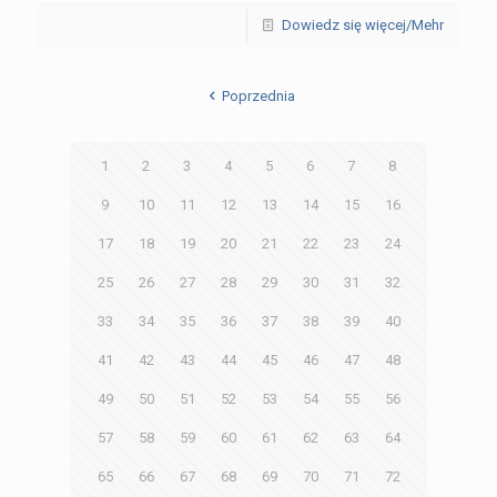
Dowiedz się więcej/Mehr
Poprzednia
1
2
3
4
5
6
7
8
9
10
11
12
13
14
15
16
17
18
19
20
21
22
23
24
25
26
27
28
29
30
31
32
33
34
35
36
37
38
39
40
41
42
43
44
45
46
47
48
49
50
51
52
53
54
55
56
57
58
59
60
61
62
63
64
65
66
67
68
69
70
71
72