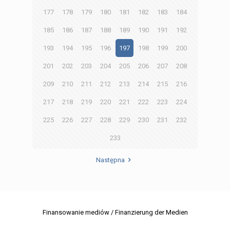
177
178
179
180
181
182
183
184
185
186
187
188
189
190
191
192
193
194
195
196
197
198
199
200
201
202
203
204
205
206
207
208
209
210
211
212
213
214
215
216
217
218
219
220
221
222
223
224
225
226
227
228
229
230
231
232
233
Następna
Finansowanie mediów / Finanzierung der Medien