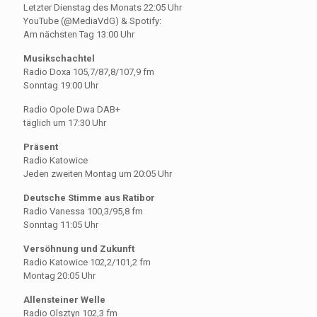
Letzter Dienstag des Monats 22:05 Uhr
YouTube (@MediaVdG) & Spotify:
Am nächsten Tag 13:00 Uhr
Musikschachtel
Radio Doxa 105,7/87,8/107,9 fm
Sonntag 19:00 Uhr
Radio Opole Dwa DAB+
täglich um 17:30 Uhr
Präsent
Radio Katowice
Jeden zweiten Montag um 20:05 Uhr
Deutsche Stimme aus Ratibor
Radio Vanessa 100,3/95,8 fm
Sonntag 11:05 Uhr
Versöhnung und Zukunft
Radio Katowice 102,2/101,2 fm
Montag 20:05 Uhr
Allensteiner Welle
Radio Olsztyn 102,3 fm