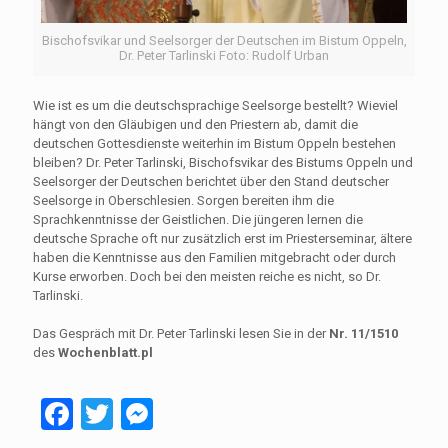
Bischofsvikar und Seelsorger der Deutschen im Bistum Oppeln,
Dr. Peter Tarlinski Foto: Rudolf Urban
Wie ist es um die deutschsprachige Seelsorge bestellt? Wieviel
hängt von den Gläubigen und den Priestern ab, damit die
deutschen Gottesdienste weiterhin im Bistum Oppeln bestehen
bleiben? Dr. Peter Tarlinski, Bischofsvikar des Bistums Oppeln und
Seelsorger der Deutschen berichtet über den Stand deutscher
Seelsorge in Oberschlesien. Sorgen bereiten ihm die
Sprachkenntnisse der Geistlichen. Die jüngeren lernen die
deutsche Sprache oft nur zusätzlich erst im Priesterseminar, ältere
haben die Kenntnisse aus den Familien mitgebracht oder durch
Kurse erworben. Doch bei den meisten reiche es nicht, so Dr.
Tarlinski.
Das Gespräch mit Dr. Peter Tarlinski lesen Sie in der
Nr. 11/1510
des
Wochenblatt.pl
Facebook
Twitter
Messenger