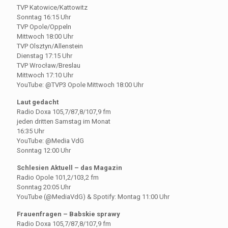
TVP Katowice/Kattowitz
Sonntag 16:15 Uhr
TVP Opole/Oppeln
Mittwoch 18:00 Uhr
TVP Olsztyn/Allenstein
Dienstag 17:15 Uhr
TVP Wrocław/Breslau
Mittwoch 17:10 Uhr
YouTube: @TVP3 Opole Mittwoch 18:00 Uhr
Laut gedacht
Radio Doxa 105,7/87,8/107,9 fm
jeden dritten Samstag im Monat
16:35 Uhr
YouTube: @Media VdG
Sonntag 12:00 Uhr
Schlesien Aktuell – das Magazin
Radio Opole 101,2/103,2 fm
Sonntag 20:05 Uhr
YouTube (@MediaVdG) & Spotify: Montag 11:00 Uhr
Frauenfragen – Babskie sprawy
Radio Doxa 105,7/87,8/107,9 fm