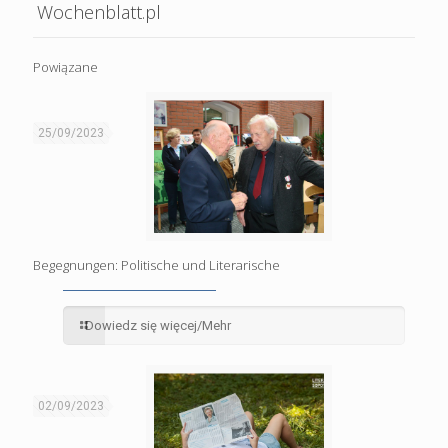
Wochenblatt.pl
Powiązane
25/09/2023
Begegnungen: Politische und Literarische
Dowiedz się więcej/Mehr
02/09/2023