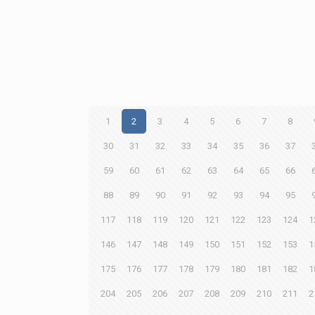
1
2
3
4
5
6
7
8
30
31
32
33
34
35
36
37
59
60
61
62
63
64
65
66
88
89
90
91
92
93
94
95
117
118
119
120
121
122
123
124
1
146
147
148
149
150
151
152
153
1
175
176
177
178
179
180
181
182
1
204
205
206
207
208
209
210
211
2