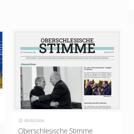
05/02/2026
r
Oberschlesische Stimme