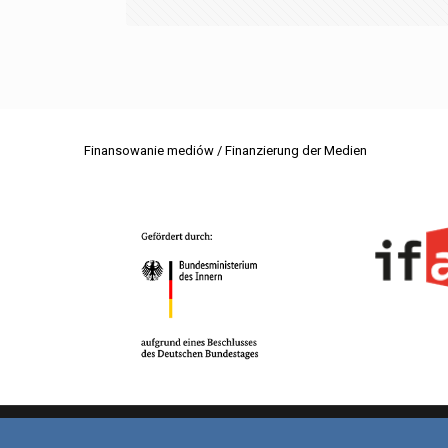
Finansowanie mediów / Finanzierung der Medien
© 2026 VDG. Wszelkie prawa zastrzeżone.