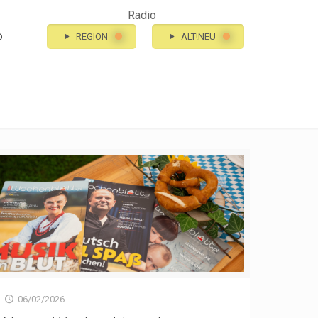
Radio
o
REGION
ALT!NEU
06/02/2026