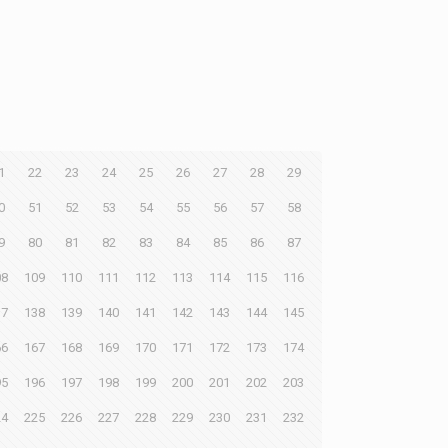
1
22
23
24
25
26
27
28
29
0
51
52
53
54
55
56
57
58
9
80
81
82
83
84
85
86
87
08
109
110
111
112
113
114
115
116
37
138
139
140
141
142
143
144
145
66
167
168
169
170
171
172
173
174
95
196
197
198
199
200
201
202
203
24
225
226
227
228
229
230
231
232