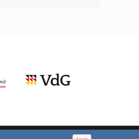
ideo
TV
Kontakt
Polityka prywatności
RODO
Zgoda