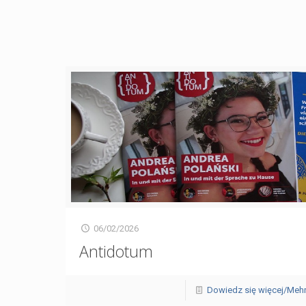
06/02/2026
Antidotum
Dowiedz się więcej/Meh