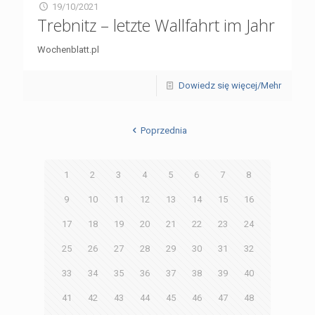
19/10/2021
Trebnitz – letzte Wallfahrt im Jahr
Wochenblatt.pl
Dowiedz się więcej/Mehr
Poprzednia
1
2
3
4
5
6
7
8
9
10
11
12
13
14
15
16
17
18
19
20
21
22
23
24
25
26
27
28
29
30
31
32
33
34
35
36
37
38
39
40
41
42
43
44
45
46
47
48