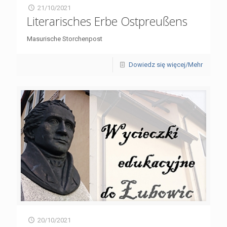
21/10/2021
Literarisches Erbe Ostpreußens
Masurische Storchenpost
Dowiedz się więcej/Mehr
20/10/2021