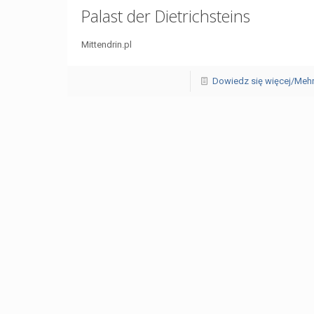
Palast der Dietrichsteins
Mittendrin.pl
Dowiedz się więcej/Meh