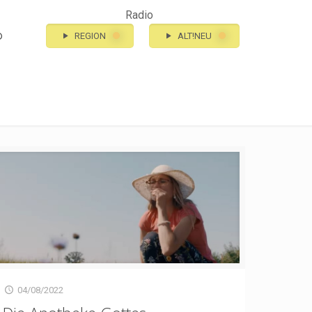
Radio
o
REGION
ALT!NEU
04/08/2022