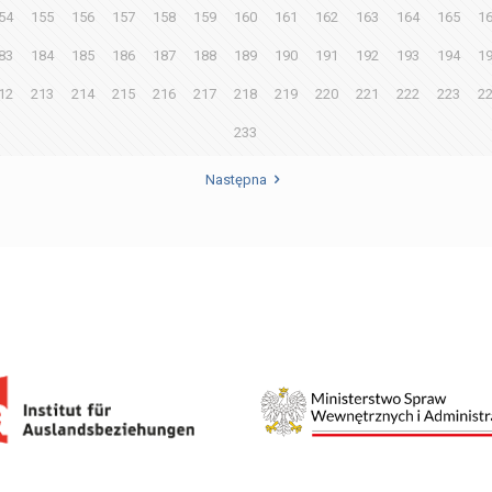
54
155
156
157
158
159
160
161
162
163
164
165
1
83
184
185
186
187
188
189
190
191
192
193
194
1
12
213
214
215
216
217
218
219
220
221
222
223
2
233
Następna