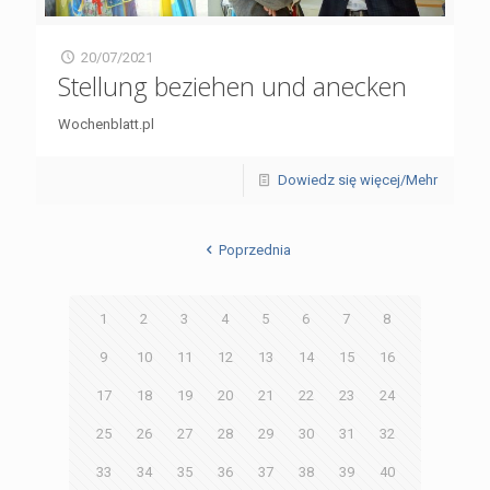
20/07/2021
Stellung beziehen und anecken
Wochenblatt.pl
Dowiedz się więcej/Mehr
Poprzednia
1
2
3
4
5
6
7
8
9
10
11
12
13
14
15
16
17
18
19
20
21
22
23
24
25
26
27
28
29
30
31
32
33
34
35
36
37
38
39
40