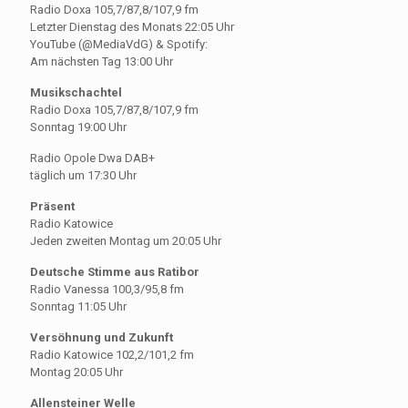
Radio Doxa 105,7/87,8/107,9 fm
Letzter Dienstag des Monats 22:05 Uhr
YouTube (@MediaVdG) & Spotify:
Am nächsten Tag 13:00 Uhr
Musikschachtel
Radio Doxa 105,7/87,8/107,9 fm
Sonntag 19:00 Uhr
Radio Opole Dwa DAB+
täglich um 17:30 Uhr
Präsent
Radio Katowice
Jeden zweiten Montag um 20:05 Uhr
Deutsche Stimme aus Ratibor
Radio Vanessa 100,3/95,8 fm
Sonntag 11:05 Uhr
Versöhnung und Zukunft
Radio Katowice 102,2/101,2 fm
Montag 20:05 Uhr
Allensteiner Welle