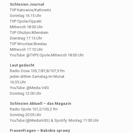
Schlesien Journal
TVP Katowice/Kattowitz
Sonntag 16:15 Uhr
TVP Opole/Oppeln
Mittwoch 18:00 Uhr
TVP Olsztyn/Allenstein
Dienstag 17:15 Uhr
TVP Wrocław/Breslau
Mittwoch 17:10 Uhr
YouTube: @TVP3 Opole Mittwoch 18:00 Uhr
Laut gedacht
Radio Doxa 105,7/87,8/107,9 fm
jeden dritten Samstag im Monat
16:35 Uhr
YouTube: @Media VdG
Sonntag 12:00 Uhr
Schlesien Aktuell – das Magazin
Radio Opole 101,2/103,2 fm
Sonntag 20:05 Uhr
YouTube (@MediaVdG) & Spotify: Montag 11:00 Uhr
Frauenfragen – Babskie sprawy