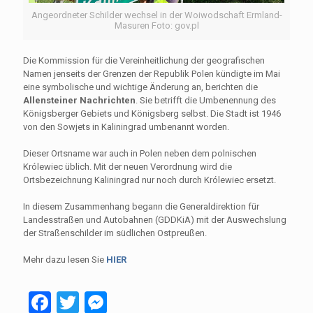
Angeordneter Schilder wechsel in der Woiwodschaft Ermland-
Masuren Foto: gov.pl
Die Kommission für die Vereinheitlichung der geografischen
Namen jenseits der Grenzen der Republik Polen kündigte im Mai
eine symbolische und wichtige Änderung an, berichten die
Allensteiner Nachrichten
. Sie betrifft die Umbenennung des
Königsberger Gebiets und Königsberg selbst. Die Stadt ist 1946
von den Sowjets in Kaliningrad umbenannt worden.
Dieser Ortsname war auch in Polen neben dem polnischen
Królewiec üblich. Mit der neuen Verordnung wird die
Ortsbezeichnung Kaliningrad nur noch durch Królewiec ersetzt.
In diesem Zusammenhang begann die Generaldirektion für
Landesstraßen und Autobahnen (GDDKiA) mit der Auswechslung
der Straßenschilder im südlichen Ostpreußen.
Mehr dazu lesen Sie
HIER
Facebook
Twitter
Messenger