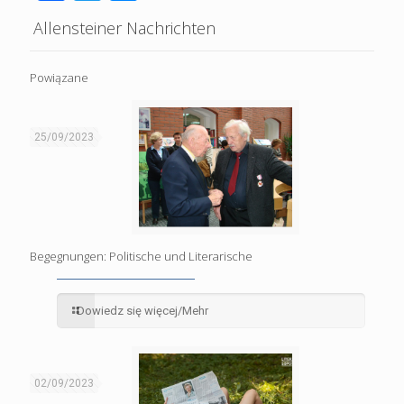
Allensteiner Nachrichten
Powiązane
25/09/2023
Begegnungen: Politische und Literarische
Dowiedz się więcej/Mehr
02/09/2023