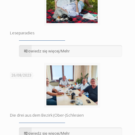
Leseparadies
Dowiedz się więcej/Mehr
26/08/2023
Die drei aus dem Bezirk (Ober-)Schlesien
Dowiedz się więcej/Mehr