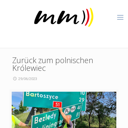
Zurück zum polnischen
Królewiec
29/06/2023