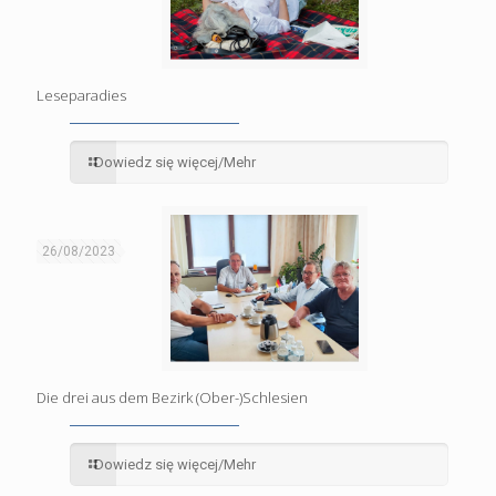
Leseparadies
Dowiedz się więcej/Mehr
26/08/2023
Die drei aus dem Bezirk (Ober-)Schlesien
Dowiedz się więcej/Mehr