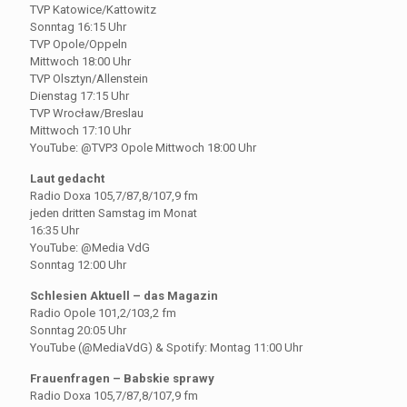
TVP Katowice/Kattowitz
Sonntag 16:15 Uhr
TVP Opole/Oppeln
Mittwoch 18:00 Uhr
TVP Olsztyn/Allenstein
Dienstag 17:15 Uhr
TVP Wrocław/Breslau
Mittwoch 17:10 Uhr
YouTube: @TVP3 Opole Mittwoch 18:00 Uhr
Laut gedacht
Radio Doxa 105,7/87,8/107,9 fm
jeden dritten Samstag im Monat
16:35 Uhr
YouTube: @Media VdG
Sonntag 12:00 Uhr
Schlesien Aktuell – das Magazin
Radio Opole 101,2/103,2 fm
Sonntag 20:05 Uhr
YouTube (@MediaVdG) & Spotify: Montag 11:00 Uhr
Frauenfragen – Babskie sprawy
Radio Doxa 105,7/87,8/107,9 fm