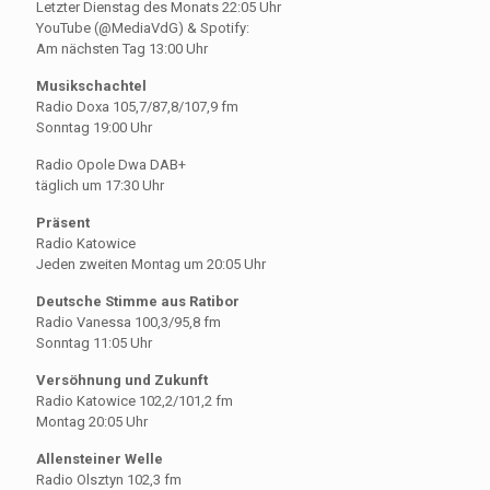
Letzter Dienstag des Monats 22:05 Uhr
YouTube (@MediaVdG) & Spotify:
Am nächsten Tag 13:00 Uhr
Musikschachtel
Radio Doxa 105,7/87,8/107,9 fm
Sonntag 19:00 Uhr
Radio Opole Dwa DAB+
täglich um 17:30 Uhr
Präsent
Radio Katowice
Jeden zweiten Montag um 20:05 Uhr
Deutsche Stimme aus Ratibor
Radio Vanessa 100,3/95,8 fm
Sonntag 11:05 Uhr
Versöhnung und Zukunft
Radio Katowice 102,2/101,2 fm
Montag 20:05 Uhr
Allensteiner Welle
Radio Olsztyn 102,3 fm