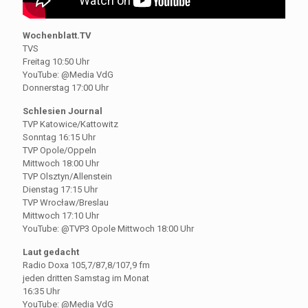
Wochenblatt.TV
TVS
Freitag 10:50 Uhr
YouTube: @Media VdG
Donnerstag 17:00 Uhr
Schlesien Journal
TVP Katowice/Kattowitz
Sonntag 16:15 Uhr
TVP Opole/Oppeln
Mittwoch 18:00 Uhr
TVP Olsztyn/Allenstein
Dienstag 17:15 Uhr
TVP Wrocław/Breslau
Mittwoch 17:10 Uhr
YouTube: @TVP3 Opole Mittwoch 18:00 Uhr
Laut gedacht
Radio Doxa 105,7/87,8/107,9 fm
jeden dritten Samstag im Monat
16:35 Uhr
YouTube: @Media VdG