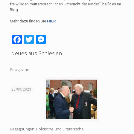
freiwilligen muttersprachlichen Unterricht der Kinder“, heißt es im
Blog.
Mehr dazu finden Sie
HIER
Facebook
Twitter
Messenger
Neues aus Schlesien
Powiązane
25/09/2023
Begegnungen: Politische und Literarische