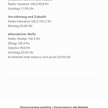
Radio Vanessa 100,3/95,8 fm
Sonntag 11:05 Uhr
Versöhnung und Zukunft
Radio Katowice 102,2/101,2 fm
Montag 20:05 Uhr
Allensteiner Welle
Radio Olsztyn 102,3 fm
Elbląg 103,4 fm
Giżycko 99,6 fm
Sonntag 20:05 Uhr
Im Internet unter www.ro.com.pl um 20:05 Uhr
Finansowanie mediów / Finanzierung der Medien