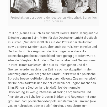
Protestaktion der Jugend der deutschen Minderheit: Sprachlos
Foto: bjdm.eu
Im Blog „Neues aus Schlesien“ nimmt Horst Ulbrich Bezug auf die
Entscheidung im Sejm, Mittel für den Deutschunterricht drastisch
zu kürzen. „Natürlich stößt das auf den Protest der deutschen
sowie anderer Minderheiten, aber auch bei Politikern in Polen und
Deutschland. Das Argument der Kürzungen war, dass die
polnische Sprache in Deutschland nicht genug gefördert würde.
Aber der Vergleich hinkt, denn Deutsche leben seit Generationen
in ihrer Heimat Schlesien, das nun zu Polen gehört und die
Grenzen wurden nach langer Zeit ja auch so akzeptiert. In den
Grenzregionen wie der geteilten Stadt Görlitz wird die polnische
Sprache besser gefördert, denn durch die gute Zusammenarbeit
der beiden Stadtteile und beider Völker in der Region macht das
Sinn. Für ganz Deutschland ist dafür bei der normalen
Bevölkerung zu wenig Interesse. Allerdings organisieren und
finanzieren die Schulbehörden in Städten und Regionen mit einer
größeren Zahl polnischer oder polnischstämmiger Familien (wie
z.B. im Ruhrgebiet oder in Berlin) durchaus Angebote zum