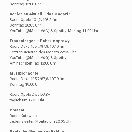
Sonntag 12:00 Uhr
Schlesien Aktuell – das Magazin
Radio Opole 101,2/103,2 fm
Sonntag 20:05 Uhr
YouTube (@MediaVdG) & Spotify: Montag 11:00 Uhr
Frauenfragen – Babskie sprawy
Radio Doxa 105,7/87,8/107,9 fm
Letzter Dienstag des Monats 22:05 Uhr
YouTube (@MediaVdG) & Spotify:
Am nächsten Tag 13:00 Uhr
Musikschachtel
Radio Doxa 105,7/87,8/107,9 fm
Sonntag 19:00 Uhr
Radio Opole Dwa DAB+
täglich um 17:30 Uhr
Präsent
Radio Katowice
Jeden zweiten Montag um 20:05 Uhr
Deutsche Stimme aus Ratibor