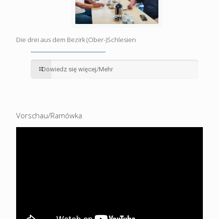
Die drei aus dem Bezirk (Ober-)Schlesien
Dowiedz się więcej/Mehr
Vorschau/Ramówka