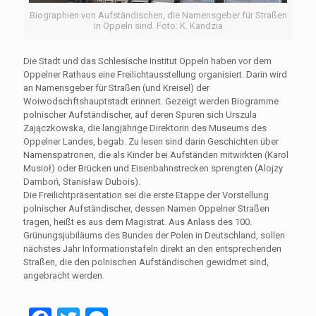
Biographien von Aufständischen, die Namensgeber für Straßen
in Oppeln sind. Foto: K. Kandzia
Die Stadt und das Schlesische Institut Oppeln haben vor dem
Oppelner Rathaus eine Freilichtausstellung organisiert. Darin wird
an Namensgeber für Straßen (und Kreisel) der
Woiwodschftshauptstadt erinnert. Gezeigt werden Biogramme
polnischer Aufständischer, auf deren Spuren sich Urszula
Zajączkowska, die langjährige Direktorin des Museums des
Oppelner Landes, begab. Zu lesen sind darin Geschichten über
Namenspatronen, die als Kinder bei Aufständen mitwirkten (Karol
Musioł) oder Brücken und Eisenbahnstrecken sprengten (Alojzy
Damboń, Stanisław Dubois).
Die Freilichtpräsentation sei die erste Etappe der Vorstellung
polnischer Aufständischer, dessen Namen Oppelner Straßen
tragen, heißt es aus dem Magistrat. Aus Anlass des 100.
Grünungsjubiläums des Bundes der Polen in Deutschland, sollen
nächstes Jahr Informationstafeln direkt an den entsprechenden
Straßen, die den polnischen Aufständischen gewidmet sind,
angebracht werden.