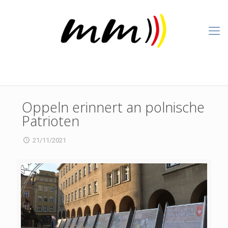
Oppeln erinnert an polnische
Patrioten
21/11/2021