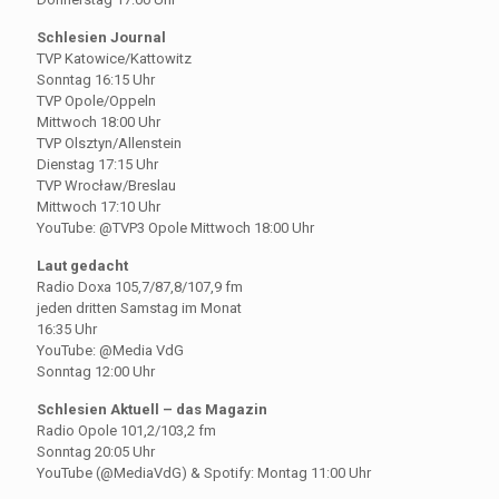
Schlesien Journal
TVP Katowice/Kattowitz
Sonntag 16:15 Uhr
TVP Opole/Oppeln
Mittwoch 18:00 Uhr
TVP Olsztyn/Allenstein
Dienstag 17:15 Uhr
TVP Wrocław/Breslau
Mittwoch 17:10 Uhr
YouTube: @TVP3 Opole Mittwoch 18:00 Uhr
Laut gedacht
Radio Doxa 105,7/87,8/107,9 fm
jeden dritten Samstag im Monat
16:35 Uhr
YouTube: @Media VdG
Sonntag 12:00 Uhr
Schlesien Aktuell – das Magazin
Radio Opole 101,2/103,2 fm
Sonntag 20:05 Uhr
YouTube (@MediaVdG) & Spotify: Montag 11:00 Uhr