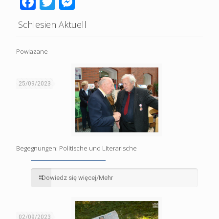
Facebook
Twitter
Messenger
Schlesien Aktuell
Powiązane
25/09/2023
Begegnungen: Politische und Literarische
Dowiedz się więcej/Mehr
02/09/2023