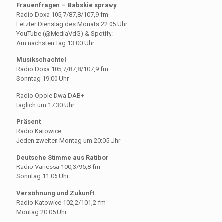
Frauenfragen – Babskie sprawy
Radio Doxa 105,7/87,8/107,9 fm
Letzter Dienstag des Monats 22:05 Uhr
YouTube (@MediaVdG) & Spotify:
Am nächsten Tag 13:00 Uhr
Musikschachtel
Radio Doxa 105,7/87,8/107,9 fm
Sonntag 19:00 Uhr
Radio Opole Dwa DAB+
täglich um 17:30 Uhr
Präsent
Radio Katowice
Jeden zweiten Montag um 20:05 Uhr
Deutsche Stimme aus Ratibor
Radio Vanessa 100,3/95,8 fm
Sonntag 11:05 Uhr
Versöhnung und Zukunft
Radio Katowice 102,2/101,2 fm
Montag 20:05 Uhr