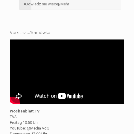
Dowiedz się więcej/Mehr
Vorschau/Ramówka
Wochenblatt.TV
TVS
Freitag 10:50 Uhr
YouTube: @Media VdG
Donnerstag 17:00 Uhr