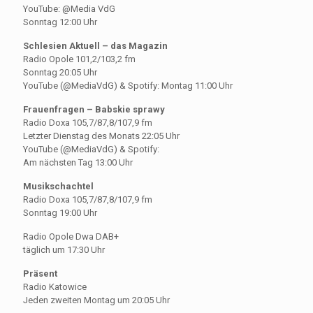
YouTube: @Media VdG
Sonntag 12:00 Uhr
Schlesien Aktuell – das Magazin
Radio Opole 101,2/103,2 fm
Sonntag 20:05 Uhr
YouTube (@MediaVdG) & Spotify: Montag 11:00 Uhr
Frauenfragen – Babskie sprawy
Radio Doxa 105,7/87,8/107,9 fm
Letzter Dienstag des Monats 22:05 Uhr
YouTube (@MediaVdG) & Spotify:
Am nächsten Tag 13:00 Uhr
Musikschachtel
Radio Doxa 105,7/87,8/107,9 fm
Sonntag 19:00 Uhr
Radio Opole Dwa DAB+
täglich um 17:30 Uhr
Präsent
Radio Katowice
Jeden zweiten Montag um 20:05 Uhr