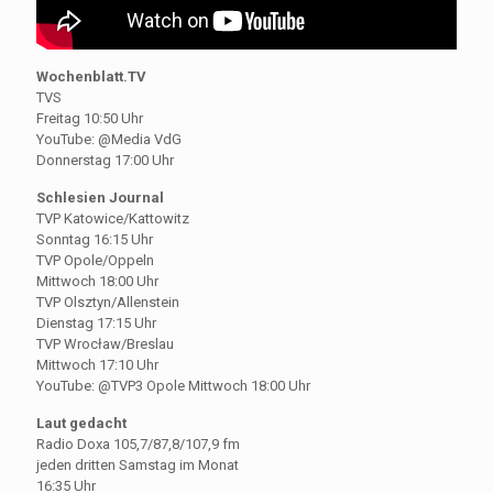
Wochenblatt.TV
TVS
Freitag 10:50 Uhr
YouTube: @Media VdG
Donnerstag 17:00 Uhr
Schlesien Journal
TVP Katowice/Kattowitz
Sonntag 16:15 Uhr
TVP Opole/Oppeln
Mittwoch 18:00 Uhr
TVP Olsztyn/Allenstein
Dienstag 17:15 Uhr
TVP Wrocław/Breslau
Mittwoch 17:10 Uhr
YouTube: @TVP3 Opole Mittwoch 18:00 Uhr
Laut gedacht
Radio Doxa 105,7/87,8/107,9 fm
jeden dritten Samstag im Monat
16:35 Uhr