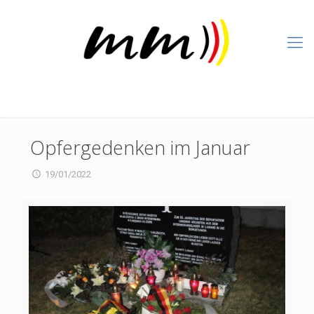
Opfergedenken im Januar
19/01/2022