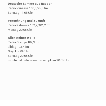
Deutsche Stimme aus Ratibor
Radio Vanessa 100,3/95,8 fm
Sonntag 11:05 Uhr
Versöhnung und Zukunft
Radio Katowice 102,2/101,2 fm
Montag 20:05 Uhr
Allensteiner Welle
Radio Olsztyn 102,3 fm
Elbląg 103,4 fm
Giżycko 99,6 fm
Sonntag 20:05 Uhr
Im Internet unter www.ro.com.pl um 20:05 Uhr