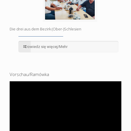
Die drei aus dem Bezirk (Ober-)Schlesien
Dowiedz się więcej/Mehr
Vorschau/Ramówka