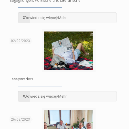
Begegnungen: Politische und Literarische
Dowiedz się więcej/Mehr
02/09/2023
Leseparadies
Dowiedz się więcej/Mehr
26/08/2023