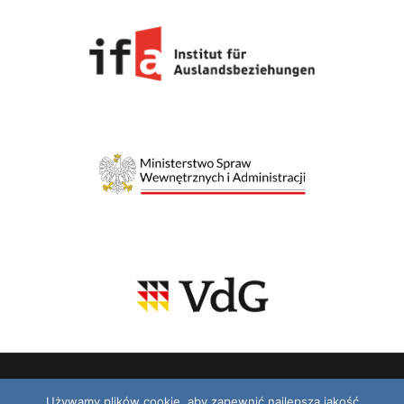
Używamy plików cookie, aby zapewnić najlepszą jakość