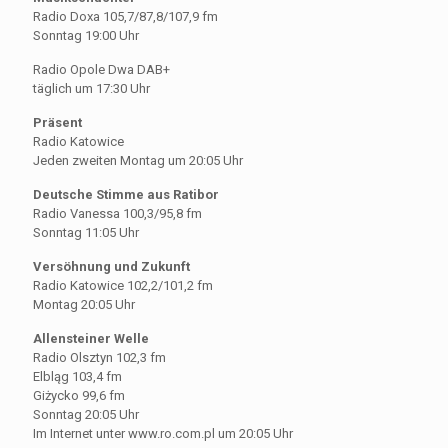
Radio Doxa 105,7/87,8/107,9 fm
Sonntag 19:00 Uhr
Radio Opole Dwa DAB+
täglich um 17:30 Uhr
Präsent
Radio Katowice
Jeden zweiten Montag um 20:05 Uhr
Deutsche Stimme aus Ratibor
Radio Vanessa 100,3/95,8 fm
Sonntag 11:05 Uhr
Versöhnung und Zukunft
Radio Katowice 102,2/101,2 fm
Montag 20:05 Uhr
Allensteiner Welle
Radio Olsztyn 102,3 fm
Elbląg 103,4 fm
Giżycko 99,6 fm
Sonntag 20:05 Uhr
Im Internet unter www.ro.com.pl um 20:05 Uhr