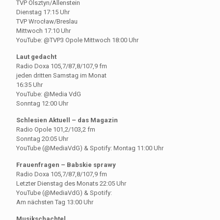
TVP Olsztyn/Allenstein
Dienstag 17:15 Uhr
TVP Wrocław/Breslau
Mittwoch 17:10 Uhr
YouTube: @TVP3 Opole Mittwoch 18:00 Uhr
Laut gedacht
Radio Doxa 105,7/87,8/107,9 fm
jeden dritten Samstag im Monat
16:35 Uhr
YouTube: @Media VdG
Sonntag 12:00 Uhr
Schlesien Aktuell – das Magazin
Radio Opole 101,2/103,2 fm
Sonntag 20:05 Uhr
YouTube (@MediaVdG) & Spotify: Montag 11:00 Uhr
Frauenfragen – Babskie sprawy
Radio Doxa 105,7/87,8/107,9 fm
Letzter Dienstag des Monats 22:05 Uhr
YouTube (@MediaVdG) & Spotify:
Am nächsten Tag 13:00 Uhr
Musikschachtel