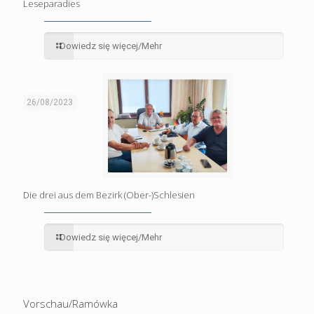
Leseparadies
Dowiedz się więcej/Mehr
26/08/2023
Die drei aus dem Bezirk (Ober-)Schlesien
Dowiedz się więcej/Mehr
Vorschau/Ramówka