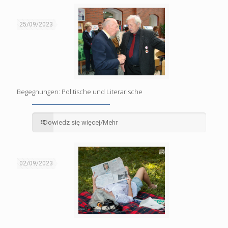
25/09/2023
Begegnungen: Politische und Literarische
Dowiedz się więcej/Mehr
02/09/2023