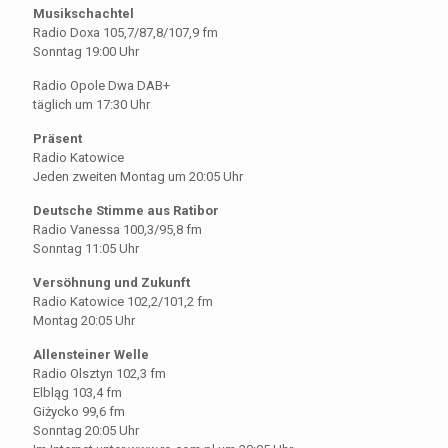
Musikschachtel
Radio Doxa 105,7/87,8/107,9 fm
Sonntag 19:00 Uhr
Radio Opole Dwa DAB+
täglich um 17:30 Uhr
Präsent
Radio Katowice
Jeden zweiten Montag um 20:05 Uhr
Deutsche Stimme aus Ratibor
Radio Vanessa 100,3/95,8 fm
Sonntag 11:05 Uhr
Versöhnung und Zukunft
Radio Katowice 102,2/101,2 fm
Montag 20:05 Uhr
Allensteiner Welle
Radio Olsztyn 102,3 fm
Elbląg 103,4 fm
Giżycko 99,6 fm
Sonntag 20:05 Uhr