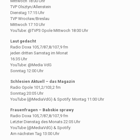
Mittwoch 18:00 Uhr
TVP Olsztyn/Allenstein
Dienstag 17:15 Uhr
TVP Wrocław/Breslau
Mittwoch 17:10 Uhr
YouTube: @TVP3 Opole Mittwoch 18:00 Uhr
Laut gedacht
Radio Doxa 105,7/87,8/107,9 fm
jeden dritten Samstag im Monat
16:35 Uhr
YouTube: @Media VdG
Sonntag 12:00 Uhr
Schlesien Aktuell – das Magazin
Radio Opole 101,2/103,2 fm
Sonntag 20:05 Uhr
YouTube (@MediaVdG) & Spotify: Montag 11:00 Uhr
Frauenfragen – Babskie sprawy
Radio Doxa 105,7/87,8/107,9 fm
Letzter Dienstag des Monats 22:05 Uhr
YouTube (@MediaVdG) & Spotify:
Am nächsten Tag 13:00 Uhr