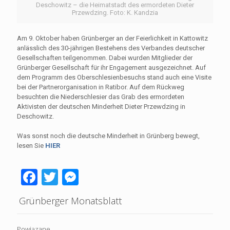
Deschowitz – die Heimatstadt des ermordeten Dieter
Przewdzing. Foto: K. Kandzia
Am 9. Oktober haben Grünberger an der Feierlichkeit in Kattowitz
anlässlich des 30-jährigen Bestehens des Verbandes deutscher
Gesellschaften teilgenommen. Dabei wurden Mitglieder der
Grünberger Gesellschaft für ihr Engagement ausgezeichnet. Auf
dem Programm des Oberschlesienbesuchs stand auch eine Visite
bei der Partnerorganisation in Ratibor. Auf dem Rückweg
besuchten die Niederschlesier das Grab des ermordeten
Aktivisten der deutschen Minderheit Dieter Przewdzing in
Deschowitz.
Was sonst noch die deutsche Minderheit in Grünberg bewegt,
lesen Sie
HIER
Facebook
Twitter
Messenger
Grünberger Monatsblatt
Powiązane