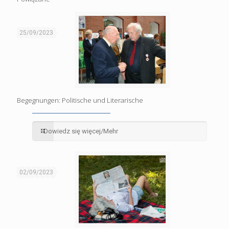
25/09/2023
Begegnungen: Politische und Literarische
Dowiedz się więcej/Mehr
02/09/2023