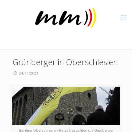
Grünberger in Oberschlesien
24/11/2021
Bei ihrer Oberschlesien-Reise besuchten die Grünberger