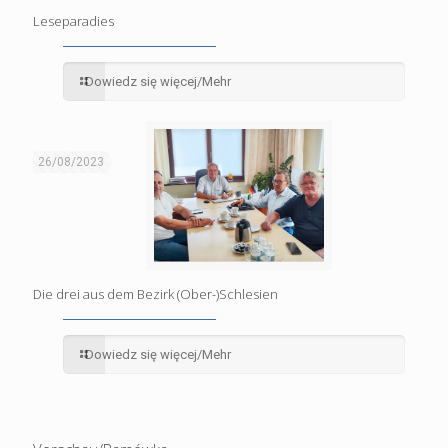
Leseparadies
Dowiedz się więcej/Mehr
26/08/2023
Die drei aus dem Bezirk (Ober-)Schlesien
Dowiedz się więcej/Mehr