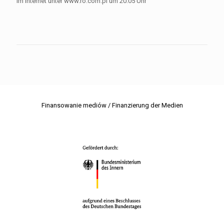
Im Internet unter www.ro.com.pl um 20:05 Uhr
Finansowanie mediów / Finanzierung der Medien