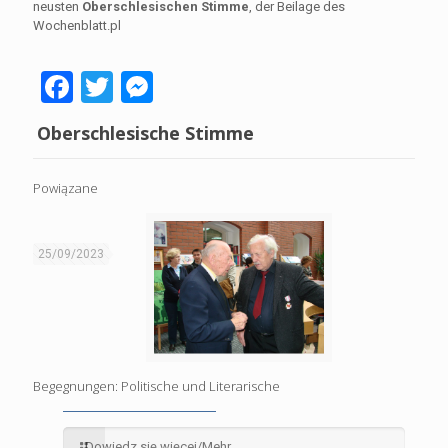
neusten
Oberschlesischen Stimme
, der Beilage des
Wochenblatt.pl
Facebook
Twitter
Messenger
Oberschlesische Stimme
Powiązane
25/09/2023
Begegnungen: Politische und Literarische
Dowiedz się więcej/Mehr