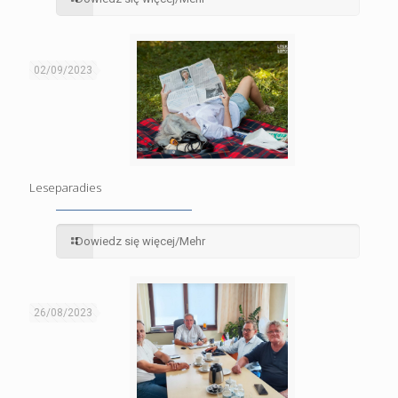
02/09/2023
Leseparadies
Dowiedz się więcej/Mehr
26/08/2023