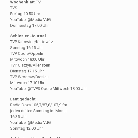
Wochenblatt.TV
TVS
Freitag 10:50 Uhr
YouTube: @Media VdG
Donnerstag 17:00 Uhr
Schlesien Journal
TVP Katowice/Kattowitz
Sonntag 16:15 Uhr
TVP Opole/Oppeln
Mittwoch 18:00 Uhr
TVP Olsztyn/Allenstein
Dienstag 17:15 Uhr
TVP Wrocław/Breslau
Mittwoch 17:10 Uhr
YouTube: @TVP3 Opole Mittwoch 18:00 Uhr
Laut gedacht
Radio Doxa 105,7/87,8/107,9 fm
jeden dritten Samstag im Monat
16:35 Uhr
YouTube: @Media VdG
Sonntag 12:00 Uhr