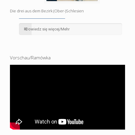
Die drei aus dem Bezirk (Ober-)Schlesien
Dowiedz się więcej/Mehr
Vorschau/Ramówka