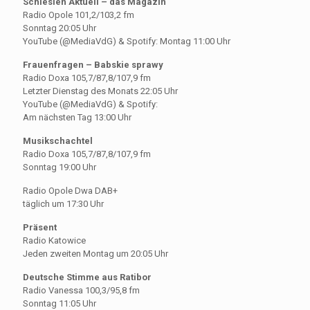
Schlesien Aktuell – das Magazin
Radio Opole 101,2/103,2 fm
Sonntag 20:05 Uhr
YouTube (@MediaVdG) & Spotify: Montag 11:00 Uhr
Frauenfragen – Babskie sprawy
Radio Doxa 105,7/87,8/107,9 fm
Letzter Dienstag des Monats 22:05 Uhr
YouTube (@MediaVdG) & Spotify:
Am nächsten Tag 13:00 Uhr
Musikschachtel
Radio Doxa 105,7/87,8/107,9 fm
Sonntag 19:00 Uhr
Radio Opole Dwa DAB+
täglich um 17:30 Uhr
Präsent
Radio Katowice
Jeden zweiten Montag um 20:05 Uhr
Deutsche Stimme aus Ratibor
Radio Vanessa 100,3/95,8 fm
Sonntag 11:05 Uhr