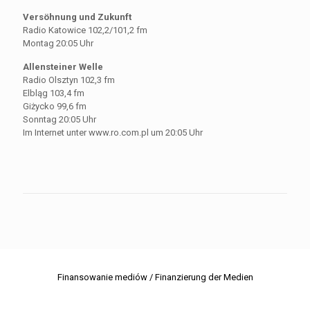
Versöhnung und Zukunft
Radio Katowice 102,2/101,2 fm
Montag 20:05 Uhr
Allensteiner Welle
Radio Olsztyn 102,3 fm
Elbląg 103,4 fm
Giżycko 99,6 fm
Sonntag 20:05 Uhr
Im Internet unter www.ro.com.pl um 20:05 Uhr
Finansowanie mediów / Finanzierung der Medien