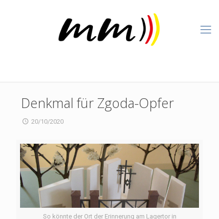
Denkmal für Zgoda-Opfer
20/10/2020
So könnte der Ort der Erinnerung am Lagertor in