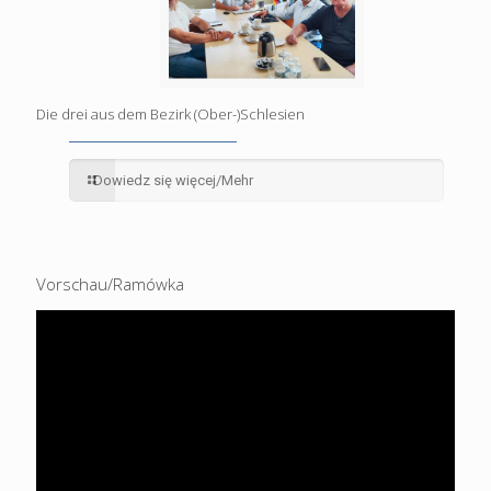
Die drei aus dem Bezirk (Ober-)Schlesien
Dowiedz się więcej/Mehr
Vorschau/Ramówka