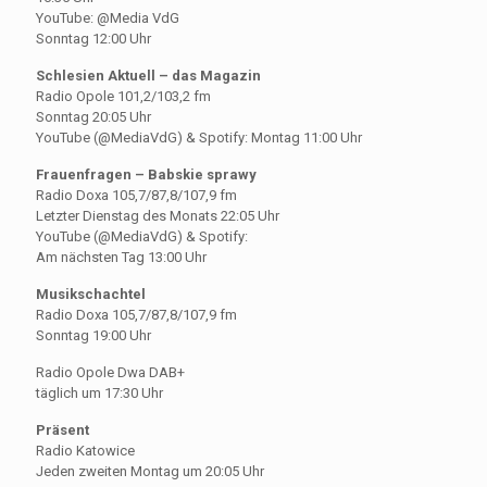
YouTube: @Media VdG
Sonntag 12:00 Uhr
Schlesien Aktuell – das Magazin
Radio Opole 101,2/103,2 fm
Sonntag 20:05 Uhr
YouTube (@MediaVdG) & Spotify: Montag 11:00 Uhr
Frauenfragen – Babskie sprawy
Radio Doxa 105,7/87,8/107,9 fm
Letzter Dienstag des Monats 22:05 Uhr
YouTube (@MediaVdG) & Spotify:
Am nächsten Tag 13:00 Uhr
Musikschachtel
Radio Doxa 105,7/87,8/107,9 fm
Sonntag 19:00 Uhr
Radio Opole Dwa DAB+
täglich um 17:30 Uhr
Präsent
Radio Katowice
Jeden zweiten Montag um 20:05 Uhr