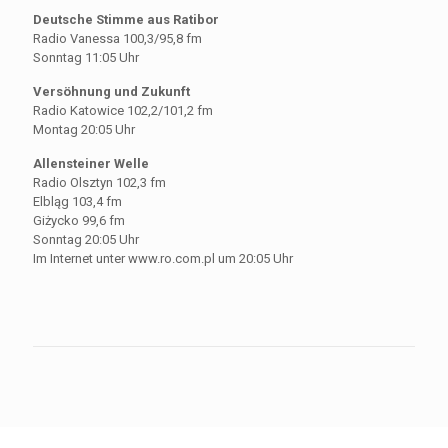
Deutsche Stimme aus Ratibor
Radio Vanessa 100,3/95,8 fm
Sonntag 11:05 Uhr
Versöhnung und Zukunft
Radio Katowice 102,2/101,2 fm
Montag 20:05 Uhr
Allensteiner Welle
Radio Olsztyn 102,3 fm
Elbląg 103,4 fm
Giżycko 99,6 fm
Sonntag 20:05 Uhr
Im Internet unter www.ro.com.pl um 20:05 Uhr