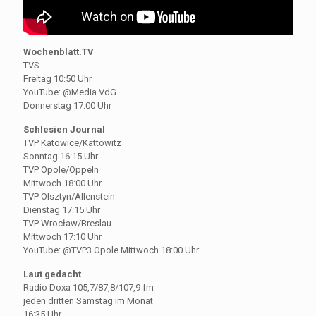
Wochenblatt.TV
TVS
Freitag 10:50 Uhr
YouTube: @Media VdG
Donnerstag 17:00 Uhr
Schlesien Journal
TVP Katowice/Kattowitz
Sonntag 16:15 Uhr
TVP Opole/Oppeln
Mittwoch 18:00 Uhr
TVP Olsztyn/Allenstein
Dienstag 17:15 Uhr
TVP Wrocław/Breslau
Mittwoch 17:10 Uhr
YouTube: @TVP3 Opole Mittwoch 18:00 Uhr
Laut gedacht
Radio Doxa 105,7/87,8/107,9 fm
jeden dritten Samstag im Monat
16:35 Uhr