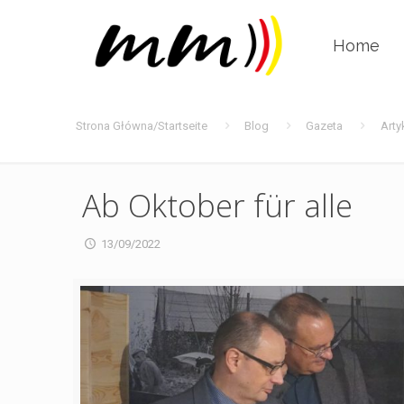
Home
Strona Główna/Startseite
Blog
Gazeta
Arty
Ab Oktober für alle
13/09/2022