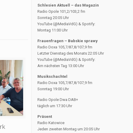
Schlesien Aktuell – das Magazin
Radio Opole 101,2/103,2 fm
Sonntag 20:05 Uhr
YouTube (@MediaVdG) & Spotify:
Montag 11:00 Uhr
Frauenfragen – Babskie sprawy
Radio Doxa 105,7/87,8/107,9 fm
Letzter Dienstag des Monats 22:05 Uhr
YouTube (@MediaVdG) & Spotify:
Am nächsten Tag 13:00 Uhr
Musikschachtel
Radio Doxa 105,7/87,8/107,9 fm
Sonntag 19:00 Uhr
Radio Opole Dwa DAB+
täglich um 17:30 Uhr
Präsent
Radio Katowice
rk
Jeden zweiten Montag um 20:05 Uhr