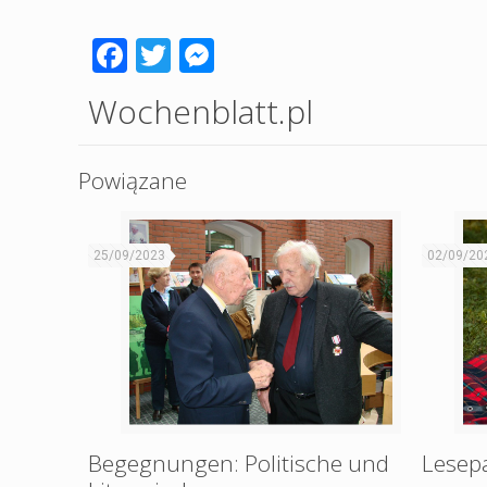
Facebook
Twitter
Messenger
Wochenblatt.pl
Powiązane
25/09/2023
02/09/20
Begegnungen: Politische und
Lesep