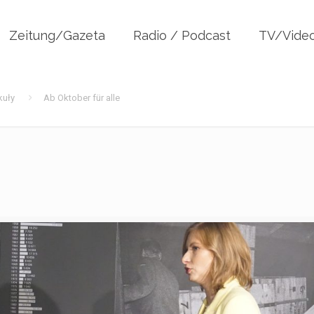
Zeitung/Gazeta
Radio / Podcast
TV/Vide
kuły
Ab Oktober für alle