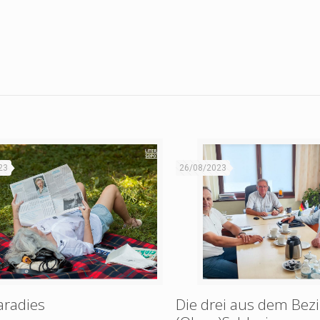
23
26/08/2023
aradies
Die drei aus dem Bezi