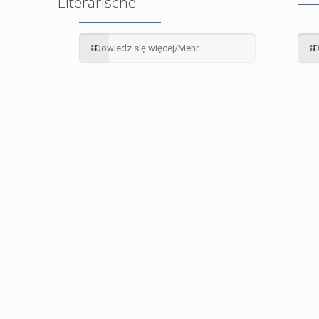
Literarische
Dowiedz się więcej/Mehr
D