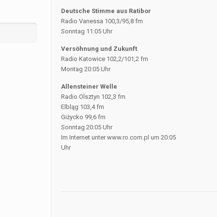
Deutsche Stimme aus Ratibor
Radio Vanessa 100,3/95,8 fm
Sonntag 11:05 Uhr
Versöhnung und Zukunft
Radio Katowice 102,2/101,2 fm
Montag 20:05 Uhr
Allensteiner Welle
Radio Olsztyn 102,3 fm
Elbląg 103,4 fm
Giżycko 99,6 fm
Sonntag 20:05 Uhr
Im Internet unter www.ro.com.pl um 20:05
Uhr