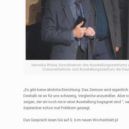
Veronika Wiese, Koordinatorin des Ausstellungszentrums ve
Dokumentations- und Ausstellungszentrum der Deutsch
„Es gibt keine ähnliche Einrichtung. Das Zentrum wird eigentlich
Deshalb ist es für uns schwierig, Vergleiche anzustellen. Aber ic
zeigen, der wir noch nie in einer Ausstellung begegnet sind “,
September schon mal Politikern gezeigt.
Das Gespräch lesen Sie auf S. 6 im neuen Wochenblatt.pl