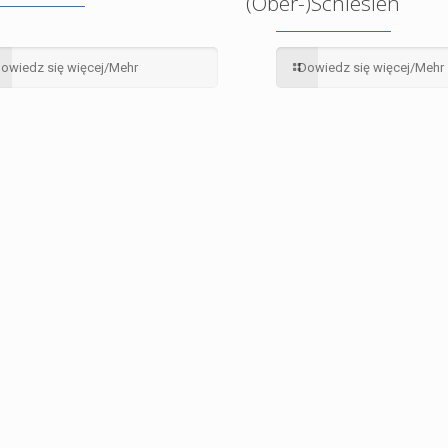
(Ober-)Schlesien
owiedz się więcej/Mehr
Dowiedz się więcej/Mehr