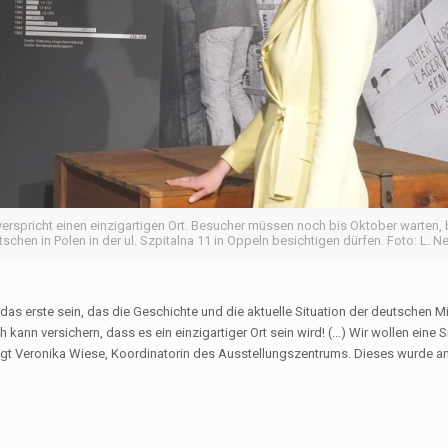
rspricht einen einzigartigen Ort. Besucher müssen noch bis Oktober warten, 
en in Polen in der ul. Szpitalna 11 in Oppeln besichtigen dürfen. Foto: L. Ne
 das erste sein, das die Geschichte und die aktuelle Situation der deutschen Mi
h kann versichern, dass es ein einzigartiger Ort sein wird! (…) Wir wollen eine 
 sagt Veronika Wiese, Koordinatorin des Ausstellungszentrums. Dieses wurde a