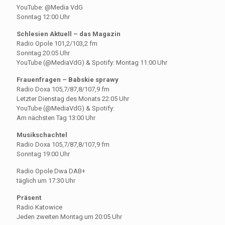
YouTube: @Media VdG
Sonntag 12:00 Uhr
Schlesien Aktuell – das Magazin
Radio Opole 101,2/103,2 fm
Sonntag 20:05 Uhr
YouTube (@MediaVdG) & Spotify: Montag 11:00 Uhr
Frauenfragen – Babskie sprawy
Radio Doxa 105,7/87,8/107,9 fm
Letzter Dienstag des Monats 22:05 Uhr
YouTube (@MediaVdG) & Spotify:
Am nächsten Tag 13:00 Uhr
Musikschachtel
Radio Doxa 105,7/87,8/107,9 fm
Sonntag 19:00 Uhr
Radio Opole Dwa DAB+
täglich um 17:30 Uhr
Präsent
Radio Katowice
Jeden zweiten Montag um 20:05 Uhr