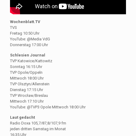
Wochenblatt.TV
TVS
Freitag 10:50 Uhr
YouTube: @Media VdG
Donnerstag 17:00 Uhr
Schlesien Journal
TVP Katowice/Kattowitz
Sonntag 16:15 Uhr
TVP Opole/Oppeln
Mittwoch 18:00 Uhr
TVP Olsztyn/Allenstein
Dienstag 17:15 Uhr
TVP Wrocław/Breslau
Mittwoch 17:10 Uhr
YouTube: @TVP3 Opole Mittwoch 18:00 Uhr
Laut gedacht
Radio Doxa 105,7/87,8/107,9 fm
jeden dritten Samstag im Monat
16:35 Uhr