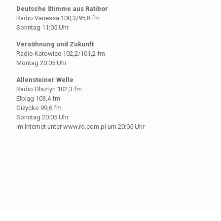
Deutsche Stimme aus Ratibor
Radio Vanessa 100,3/95,8 fm
Sonntag 11:05 Uhr
Versöhnung und Zukunft
Radio Katowice 102,2/101,2 fm
Montag 20:05 Uhr
Allensteiner Welle
Radio Olsztyn 102,3 fm
Elbląg 103,4 fm
Giżycko 99,6 fm
Sonntag 20:05 Uhr
Im Internet unter www.ro.com.pl um 20:05 Uhr