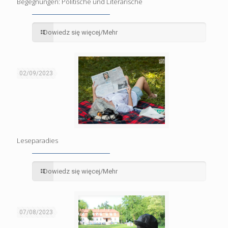
Begegnungen: Politische und Literarische
Dowiedz się więcej/Mehr
02/09/2023
Leseparadies
Dowiedz się więcej/Mehr
07/08/2023