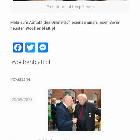
Pressfoto - pl.freepik.com
Mehr zum Auftakt des Online-Schlesienseminars lesen Sie im
neusten
Wochenblatt.p
l
Facebook
Twitter
Messenger
Wochenblatt.pl
Powiązane
25/09/2023