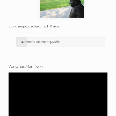
Storchenpost schielt nach Krakau
Dowiedz się więcej/Mehr
Vorschau/Ramówka