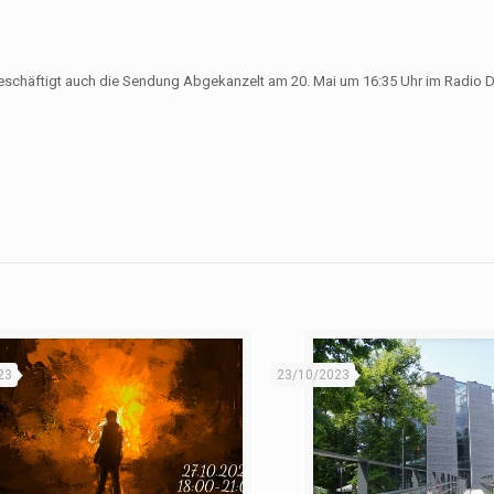
eschäftigt auch die Sendung Abgekanzelt am 20. Mai um 16:35 Uhr im Radio 
23
23/10/2023