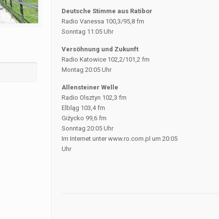
Deutsche Stimme aus Ratibor
Radio Vanessa 100,3/95,8 fm
Sonntag 11:05 Uhr
Versöhnung und Zukunft
Radio Katowice 102,2/101,2 fm
Montag 20:05 Uhr
Allensteiner Welle
Radio Olsztyn 102,3 fm
Elbląg 103,4 fm
Giżycko 99,6 fm
Sonntag 20:05 Uhr
Im Internet unter www.ro.com.pl um 20:05
Uhr