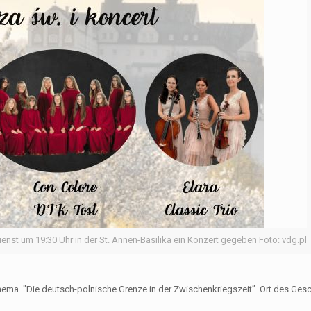
enst um 19:30 Uhr in der St. Annen-Basilika ein Konzert gegeben Foto: vdg.pl
ema. "Die deutsch-polnische Grenze in der Zwischenkriegszeit”. Ort des Ges