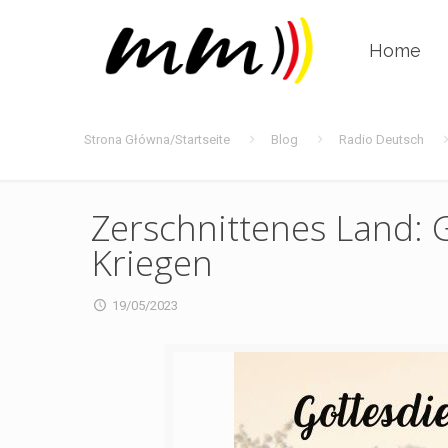
Home
Strona Główna/Startseite
Blog
Radio Deutsch
Zerschnittenes Land:
Kriegen
19/05/2023