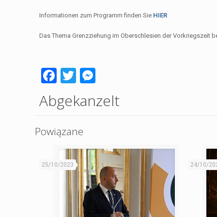
Informationen zum Programm finden Sie
HIER
Das Thema Grenzziehung im Oberschlesien der Vorkriegszeit b
Facebook
Twitter
Messenger
Abgekanzelt
Powiązane
25/10/2023
24/10/20