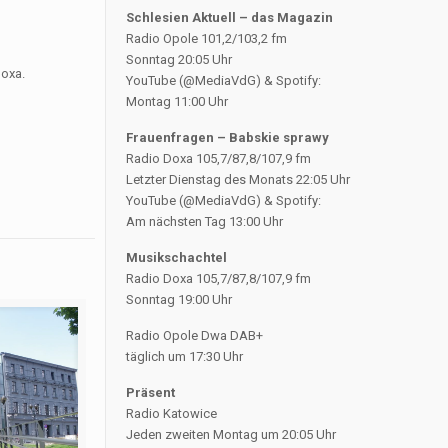
Schlesien Aktuell – das Magazin
Radio Opole 101,2/103,2 fm
Sonntag 20:05 Uhr
Doxa.
YouTube (@MediaVdG) & Spotify:
Montag 11:00 Uhr
Frauenfragen – Babskie sprawy
Radio Doxa 105,7/87,8/107,9 fm
Letzter Dienstag des Monats 22:05 Uhr
YouTube (@MediaVdG) & Spotify:
Am nächsten Tag 13:00 Uhr
Musikschachtel
Radio Doxa 105,7/87,8/107,9 fm
Sonntag 19:00 Uhr
Radio Opole Dwa DAB+
täglich um 17:30 Uhr
Präsent
Radio Katowice
Jeden zweiten Montag um 20:05 Uhr