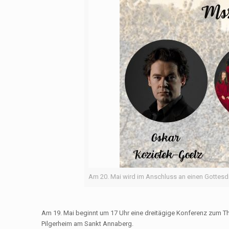
Am 20. Mai wird im Anschluss an einen Gottesdi
Am 19. Mai beginnt um 17 Uhr eine dreitägige Konferenz zum Th
Pilgerheim am Sankt Annaberg.