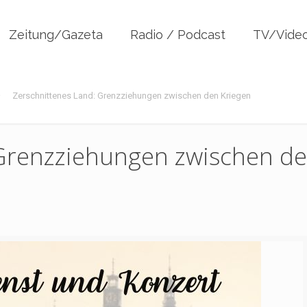
Zeitung/Gazeta
Radio / Podcast
TV/Vide
Zerschnittenes Land: Grenzziehungen zwischen den Kriegen
 Grenzziehungen zwischen d