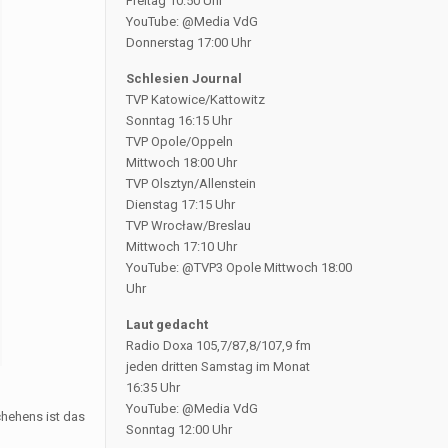
Freitag 10:50 Uhr
YouTube: @Media VdG
Donnerstag 17:00 Uhr
Schlesien Journal
TVP Katowice/Kattowitz
Sonntag 16:15 Uhr
TVP Opole/Oppeln
Mittwoch 18:00 Uhr
TVP Olsztyn/Allenstein
Dienstag 17:15 Uhr
TVP Wrocław/Breslau
Mittwoch 17:10 Uhr
YouTube: @TVP3 Opole Mittwoch 18:00
Uhr
Laut gedacht
Radio Doxa 105,7/87,8/107,9 fm
jeden dritten Samstag im Monat
16:35 Uhr
YouTube: @Media VdG
chehens ist das
Sonntag 12:00 Uhr