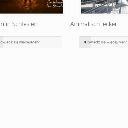
n in Schlesien
Animalisch lecker
owiedz się więcej/Mehr
Dowiedz się więcej/Mehr