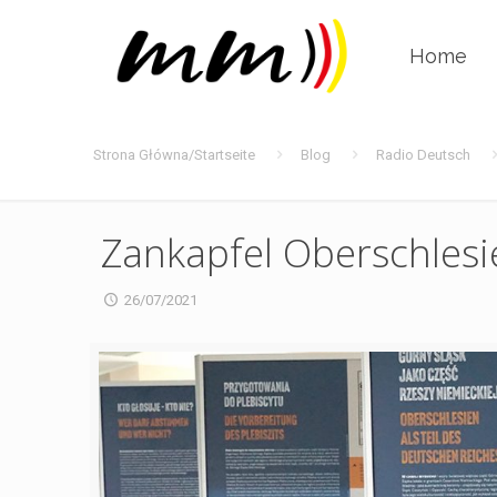
Home
Strona Główna/Startseite
Blog
Radio Deutsch
Zankapfel Oberschlesi
26/07/2021