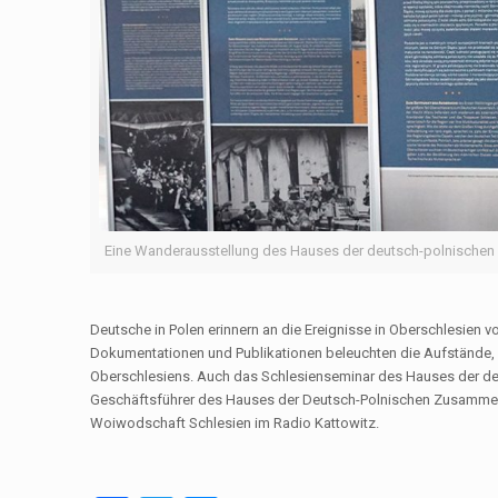
Eine Wanderausstellung des Hauses der deutsch-polnischen Zu
Deutsche in Polen erinnern an die Ereignisse in Oberschlesien 
Dokumentationen und Publikationen beleuchten die Aufstände, 
Oberschlesiens. Auch das Schlesienseminar des Hauses der 
Geschäftsführer des Hauses der Deutsch-Polnischen Zusammena
Woiwodschaft Schlesien im Radio Kattowitz.