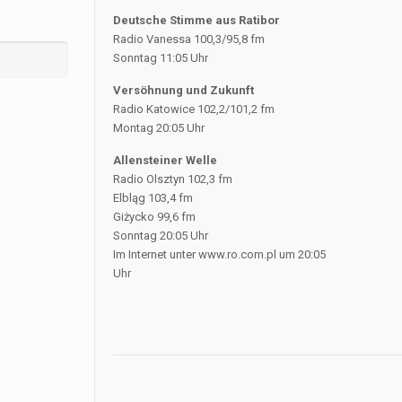
Deutsche Stimme aus Ratibor
Radio Vanessa 100,3/95,8 fm
Sonntag 11:05 Uhr
Versöhnung und Zukunft
Radio Katowice 102,2/101,2 fm
Montag 20:05 Uhr
Allensteiner Welle
Radio Olsztyn 102,3 fm
Elbląg 103,4 fm
Giżycko 99,6 fm
Sonntag 20:05 Uhr
Im Internet unter www.ro.com.pl um 20:05
Uhr