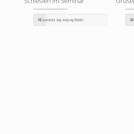
Schlesien im Seminar
Grusel
Dowiedz się więcej/Mehr
D