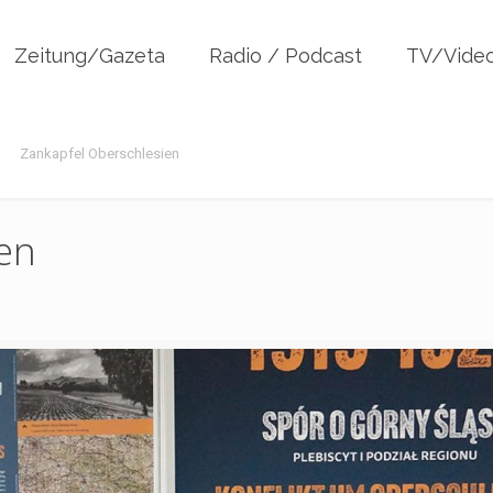
Zeitung/Gazeta
Radio / Podcast
TV/Vide
Zankapfel Oberschlesien
en