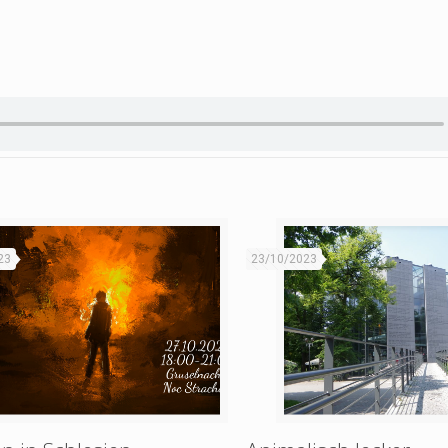
23
23/10/2023