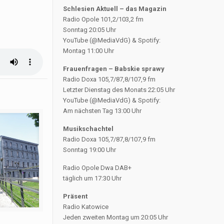
Schlesien Aktuell – das Magazin
Radio Opole 101,2/103,2 fm
Sonntag 20:05 Uhr
YouTube (@MediaVdG) & Spotify:
Montag 11:00 Uhr
Frauenfragen – Babskie sprawy
Radio Doxa 105,7/87,8/107,9 fm
Letzter Dienstag des Monats 22:05 Uhr
YouTube (@MediaVdG) & Spotify:
Am nächsten Tag 13:00 Uhr
Musikschachtel
Radio Doxa 105,7/87,8/107,9 fm
Sonntag 19:00 Uhr
Radio Opole Dwa DAB+
täglich um 17:30 Uhr
Präsent
Radio Katowice
Jeden zweiten Montag um 20:05 Uhr