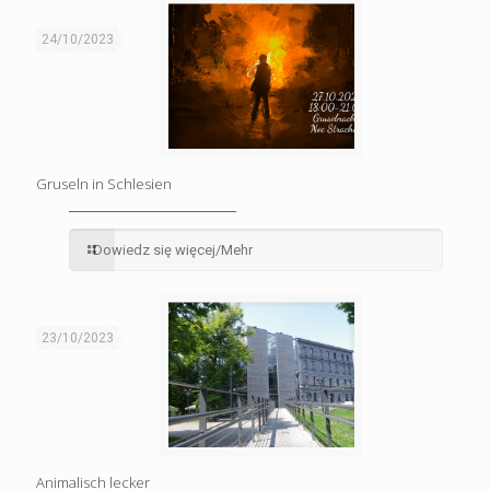
24/10/2023
Gruseln in Schlesien
Dowiedz się więcej/Mehr
23/10/2023
Animalisch lecker