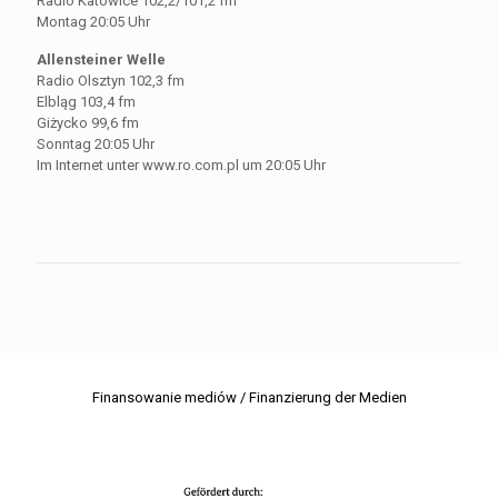
Radio Katowice 102,2/101,2 fm
Montag 20:05 Uhr
Allensteiner Welle
Radio Olsztyn 102,3 fm
Elbląg 103,4 fm
Giżycko 99,6 fm
Sonntag 20:05 Uhr
Im Internet unter www.ro.com.pl um 20:05 Uhr
Finansowanie mediów / Finanzierung der Medien