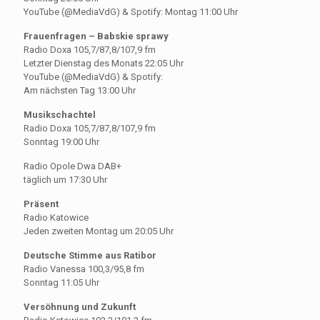
YouTube (@MediaVdG) & Spotify: Montag 11:00 Uhr
Frauenfragen – Babskie sprawy
Radio Doxa 105,7/87,8/107,9 fm
Letzter Dienstag des Monats 22:05 Uhr
YouTube (@MediaVdG) & Spotify:
Am nächsten Tag 13:00 Uhr
Musikschachtel
Radio Doxa 105,7/87,8/107,9 fm
Sonntag 19:00 Uhr
Radio Opole Dwa DAB+
täglich um 17:30 Uhr
Präsent
Radio Katowice
Jeden zweiten Montag um 20:05 Uhr
Deutsche Stimme aus Ratibor
Radio Vanessa 100,3/95,8 fm
Sonntag 11:05 Uhr
Versöhnung und Zukunft