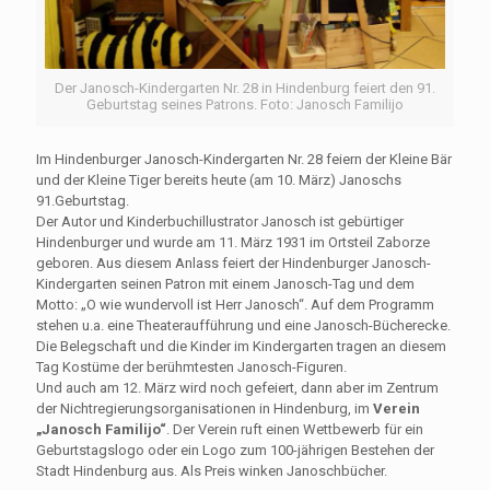
Der Janosch-Kindergarten Nr. 28 in Hindenburg feiert den 91.
Geburtstag seines Patrons. Foto: Janosch Familijo
Im Hindenburger Janosch-Kindergarten Nr. 28 feiern der Kleine Bär
und der Kleine Tiger bereits heute (am 10. März) Janoschs
91.Geburtstag.
Der Autor und Kinderbuchillustrator Janosch ist gebürtiger
Hindenburger und wurde am 11. März 1931 im Ortsteil Zaborze
geboren. Aus diesem Anlass feiert der Hindenburger Janosch-
Kindergarten seinen Patron mit einem Janosch-Tag und dem
Motto: „O wie wundervoll ist Herr Janosch“. Auf dem Programm
stehen u.a. eine Theateraufführung und eine Janosch-Bücherecke.
Die Belegschaft und die Kinder im Kindergarten tragen an diesem
Tag Kostüme der berühmtesten Janosch-Figuren.
Und auch am 12. März wird noch gefeiert, dann aber im Zentrum
der Nichtregierungsorganisationen in Hindenburg, im
Verein
„Janosch Familijo“
. Der Verein ruft einen Wettbewerb für ein
Geburtstagslogo oder ein Logo zum 100-jährigen Bestehen der
Stadt Hindenburg aus. Als Preis winken Janoschbücher.