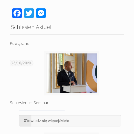
Facebook
Twitter
Messenger
Schlesien Aktuell
Powiązane
25/10/2023
Schlesien im Seminar
Dowiedz się więcej/Mehr