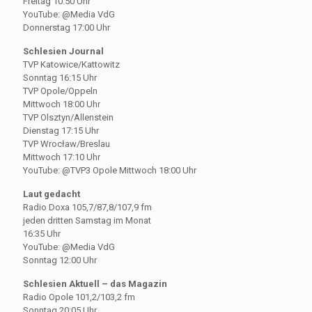
Freitag 10:50 Uhr
YouTube: @Media VdG
Donnerstag 17:00 Uhr
Schlesien Journal
TVP Katowice/Kattowitz
Sonntag 16:15 Uhr
TVP Opole/Oppeln
Mittwoch 18:00 Uhr
TVP Olsztyn/Allenstein
Dienstag 17:15 Uhr
TVP Wrocław/Breslau
Mittwoch 17:10 Uhr
YouTube: @TVP3 Opole Mittwoch 18:00 Uhr
Laut gedacht
Radio Doxa 105,7/87,8/107,9 fm
jeden dritten Samstag im Monat
16:35 Uhr
YouTube: @Media VdG
Sonntag 12:00 Uhr
Schlesien Aktuell – das Magazin
Radio Opole 101,2/103,2 fm
Sonntag 20:05 Uhr