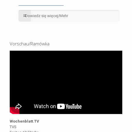
Dowiedz się więcej/Mehr
Vorschau/Ramówka
Wochenblatt.TV
TVS