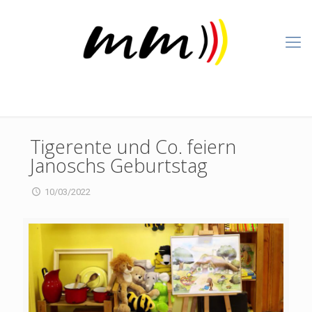
Tigerente und Co. feiern
Janoschs Geburtstag
10/03/2022