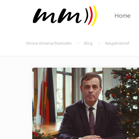
Home
Strona Główna/Startseite
Blog
Neujahrsbrief