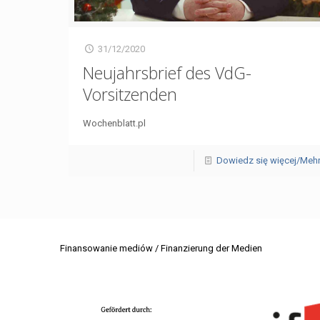
31/12/2020
Neujahrsbrief des VdG-
Vorsitzenden
Wochenblatt.pl
Dowiedz się więcej/Meh
Finansowanie mediów / Finanzierung der Medien