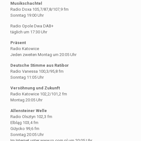
Musikschachtel
Radio Doxa 105,7/87,8/107,9 fm
Sonntag 19:00 Uhr
Radio Opole Dwa DAB+
täglich um 17:30 Uhr
Präsent
Radio Katowice
Jeden zweiten Montag um 20:05 Uhr
Deutsche Stimme aus Ratibor
Radio Vanessa 100,3/95,8 fm
Sonntag 11:05 Uhr
Versöhnung und Zukunft
Radio Katowice 102,2/101,2 fm
Montag 20:05 Uhr
Allensteiner Welle
Radio Olsztyn 102,3 fm
Elbląg 103,4 fm
Giżycko 99,6 fm
Sonntag 20:05 Uhr
Im Internet unter www.ro.com.pl um 20:05 Uhr