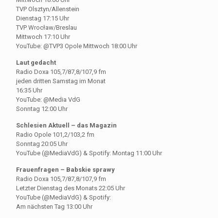
TVP Olsztyn/Allenstein
Dienstag 17:15 Uhr
TVP Wrocław/Breslau
Mittwoch 17:10 Uhr
YouTube: @TVP3 Opole Mittwoch 18:00 Uhr
Laut gedacht
Radio Doxa 105,7/87,8/107,9 fm
jeden dritten Samstag im Monat
16:35 Uhr
YouTube: @Media VdG
Sonntag 12:00 Uhr
Schlesien Aktuell – das Magazin
Radio Opole 101,2/103,2 fm
Sonntag 20:05 Uhr
YouTube (@MediaVdG) & Spotify: Montag 11:00 Uhr
Frauenfragen – Babskie sprawy
Radio Doxa 105,7/87,8/107,9 fm
Letzter Dienstag des Monats 22:05 Uhr
YouTube (@MediaVdG) & Spotify:
Am nächsten Tag 13:00 Uhr