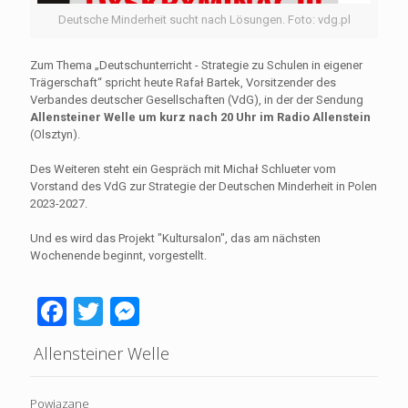
Deutsche Minderheit sucht nach Lösungen. Foto: vdg.pl
Zum Thema „Deutschunterricht - Strategie zu Schulen in eigener
Trägerschaft“ spricht heute Rafał Bartek, Vorsitzender des
Verbandes deutscher Gesellschaften (VdG), in der der Sendung
Allensteiner Welle um kurz nach 20 Uhr im Radio Allenstein
(Olsztyn).
Des Weiteren steht ein Gespräch mit Michał Schlueter vom
Vorstand des VdG zur Strategie der Deutschen Minderheit in Polen
2023-2027.
Und es wird das Projekt "Kultursalon", das am nächsten
Wochenende beginnt, vorgestellt.
Facebook
Twitter
Messenger
Allensteiner Welle
Powiązane