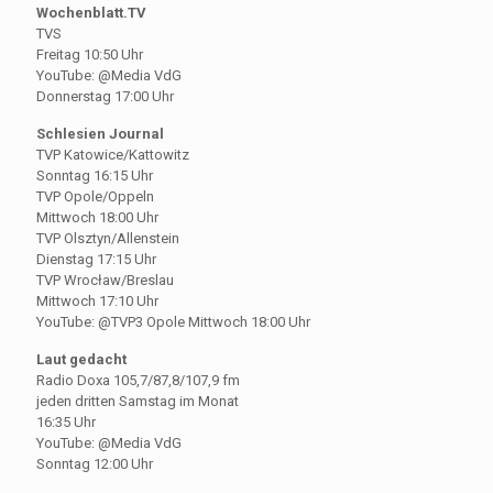
Wochenblatt.TV
TVS
Freitag 10:50 Uhr
YouTube: @Media VdG
Donnerstag 17:00 Uhr
Schlesien Journal
TVP Katowice/Kattowitz
Sonntag 16:15 Uhr
TVP Opole/Oppeln
Mittwoch 18:00 Uhr
TVP Olsztyn/Allenstein
Dienstag 17:15 Uhr
TVP Wrocław/Breslau
Mittwoch 17:10 Uhr
YouTube: @TVP3 Opole Mittwoch 18:00 Uhr
Laut gedacht
Radio Doxa 105,7/87,8/107,9 fm
jeden dritten Samstag im Monat
16:35 Uhr
YouTube: @Media VdG
Sonntag 12:00 Uhr