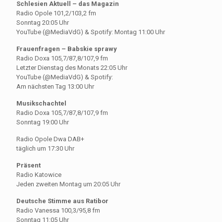
Schlesien Aktuell – das Magazin
Radio Opole 101,2/103,2 fm
Sonntag 20:05 Uhr
YouTube (@MediaVdG) & Spotify: Montag 11:00 Uhr
Frauenfragen – Babskie sprawy
Radio Doxa 105,7/87,8/107,9 fm
Letzter Dienstag des Monats 22:05 Uhr
YouTube (@MediaVdG) & Spotify:
Am nächsten Tag 13:00 Uhr
Musikschachtel
Radio Doxa 105,7/87,8/107,9 fm
Sonntag 19:00 Uhr
Radio Opole Dwa DAB+
täglich um 17:30 Uhr
Präsent
Radio Katowice
Jeden zweiten Montag um 20:05 Uhr
Deutsche Stimme aus Ratibor
Radio Vanessa 100,3/95,8 fm
Sonntag 11:05 Uhr