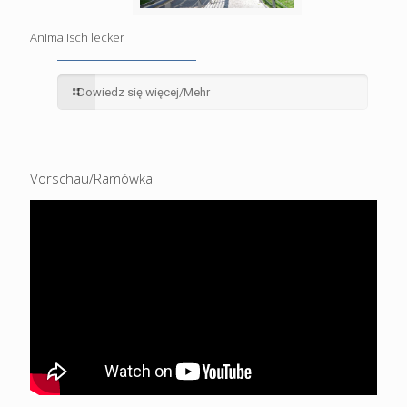
Animalisch lecker
Dowiedz się więcej/Mehr
Vorschau/Ramówka