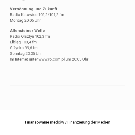
Versöhnung und Zukunft
Radio Katowice 102,2/101,2 fm
Montag 20:05 Uhr
Allensteiner Welle
Radio Olsztyn 102,3 fm
Elbląg 103,4 fm
Giżycko 99,6 fm
Sonntag 20:05 Uhr
Im Internet unter www.ro.com.pl um 20:05 Uhr
Finansowanie mediów / Finanzierung der Medien