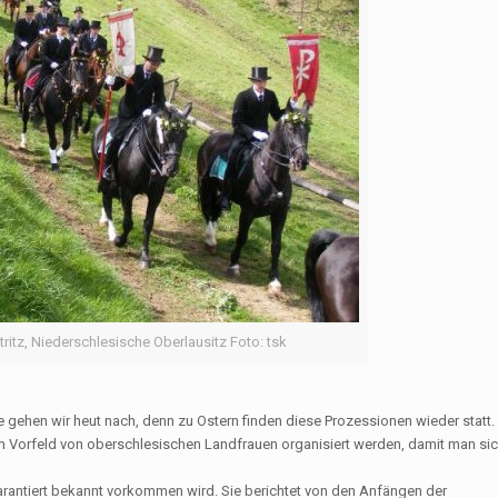
tritz, Niederschlesische Oberlausitz Foto: tsk
 gehen wir heut nach, denn zu Ostern finden diese Prozessionen wieder statt.
 im Vorfeld von oberschlesischen Landfrauen organisiert werden, damit man sic
antiert bekannt vorkommen wird. Sie berichtet von den Anfängen der