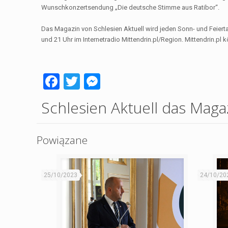
Wunschkonzertsendung „Die deutsche Stimme aus Ratibor“.
Das Magazin von Schlesien Aktuell wird jeden Sonn- und Feier
und 21 Uhr im Internetradio Mittendrin.pl/Region. Mittendrin.pl 
Facebook
Twitter
Messenger
Schlesien Aktuell das Mag
Powiązane
25/10/2023
24/10/20