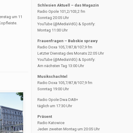
Schlesien Aktuell – das Magazin
Radio Opole 101,2/103,2 fm
ienstag um 11
Sonntag 20:05 Uhr
Kopfleiste.
YouTube (@MediaVdG) & Spotify:
Montag 11:00 Uhr
Frauenfragen – Babskie sprawy
Radio Doxa 105,7/87,8/107,9 fm
Letzter Dienstag des Monats 22:05 Uhr
YouTube (@MediaVdG) & Spotify:
Am nächsten Tag 13:00 Uhr
Musikschachtel
Radio Doxa 105,7/87,8/107,9 fm
Sonntag 19:00 Uhr
Radio Opole Dwa DAB+
täglich um 17:30 Uhr
Präsent
Radio Katowice
Jeden zweiten Montag um 20:05 Uhr