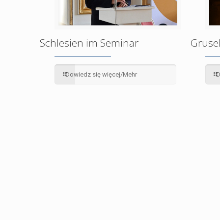
Schlesien im Seminar
Grusel
Dowiedz się więcej/Mehr
D