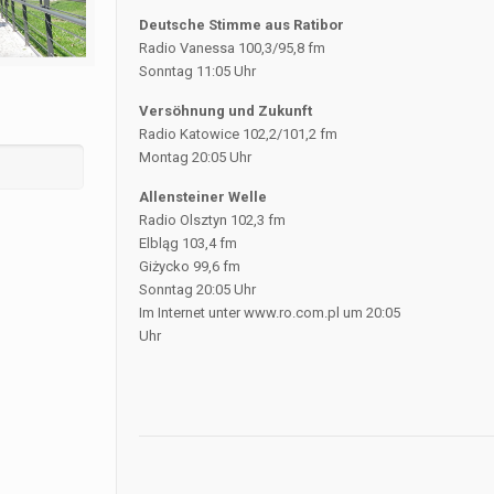
Deutsche Stimme aus Ratibor
Radio Vanessa 100,3/95,8 fm
Sonntag 11:05 Uhr
Versöhnung und Zukunft
Radio Katowice 102,2/101,2 fm
Montag 20:05 Uhr
Allensteiner Welle
Radio Olsztyn 102,3 fm
Elbląg 103,4 fm
Giżycko 99,6 fm
Sonntag 20:05 Uhr
Im Internet unter www.ro.com.pl um 20:05
Uhr