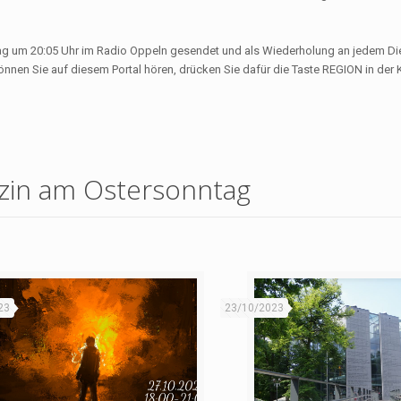
tag um 20:05 Uhr im Radio Oppeln gesendet und als Wiederholung an jedem D
können Sie auf diesem Portal hören, drücken Sie dafür die Taste REGION in der 
azin am Ostersonntag
23
23/10/2023