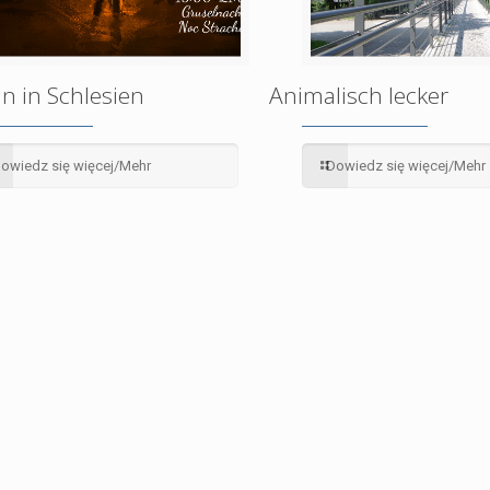
n in Schlesien
Animalisch lecker
owiedz się więcej/Mehr
Dowiedz się więcej/Mehr