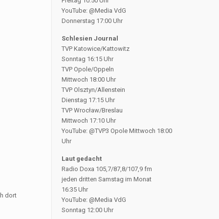
Freitag 10:50 Uhr
YouTube: @Media VdG
Donnerstag 17:00 Uhr
Schlesien Journal
TVP Katowice/Kattowitz
Sonntag 16:15 Uhr
TVP Opole/Oppeln
Mittwoch 18:00 Uhr
TVP Olsztyn/Allenstein
Dienstag 17:15 Uhr
TVP Wrocław/Breslau
Mittwoch 17:10 Uhr
YouTube: @TVP3 Opole Mittwoch 18:00
Uhr
Laut gedacht
Radio Doxa 105,7/87,8/107,9 fm
jeden dritten Samstag im Monat
16:35 Uhr
h dort
YouTube: @Media VdG
Sonntag 12:00 Uhr