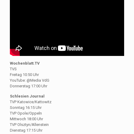
Wochenblatt.TV
TVS
Freitag 10:50 Uhr
YouTube: @Media VdG
Donnerstag 17:00 Uhr
Schlesien Journal
TVP Katowice/Kattowitz
Sonntag 16:15 Uhr
TVP Opole/Oppeln
Mittwoch 18:00 Uhr
TVP Olsztyn/Allenstein
Dienstag 17:15 Uhr