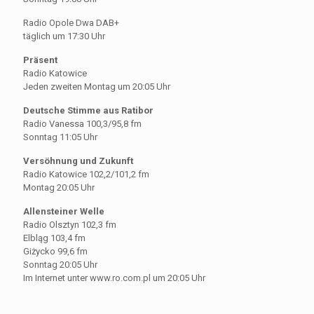
Radio Opole Dwa DAB+
täglich um 17:30 Uhr
Präsent
Radio Katowice
Jeden zweiten Montag um 20:05 Uhr
Deutsche Stimme aus Ratibor
Radio Vanessa 100,3/95,8 fm
Sonntag 11:05 Uhr
Versöhnung und Zukunft
Radio Katowice 102,2/101,2 fm
Montag 20:05 Uhr
Allensteiner Welle
Radio Olsztyn 102,3 fm
Elbląg 103,4 fm
Giżycko 99,6 fm
Sonntag 20:05 Uhr
Im Internet unter www.ro.com.pl um 20:05 Uhr