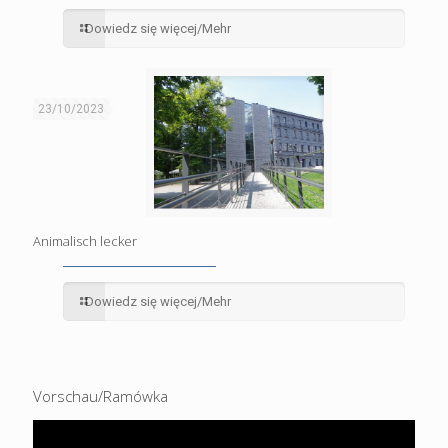
Dowiedz się więcej/Mehr
23/10/2023
Animalisch lecker
Dowiedz się więcej/Mehr
Vorschau/Ramówka