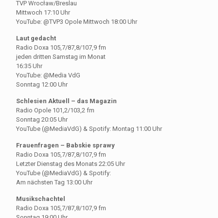
TVP Wrocław/Breslau
Mittwoch 17:10 Uhr
YouTube: @TVP3 Opole Mittwoch 18:00 Uhr
Laut gedacht
Radio Doxa 105,7/87,8/107,9 fm
jeden dritten Samstag im Monat
16:35 Uhr
YouTube: @Media VdG
Sonntag 12:00 Uhr
Schlesien Aktuell – das Magazin
Radio Opole 101,2/103,2 fm
Sonntag 20:05 Uhr
YouTube (@MediaVdG) & Spotify: Montag 11:00 Uhr
Frauenfragen – Babskie sprawy
Radio Doxa 105,7/87,8/107,9 fm
Letzter Dienstag des Monats 22:05 Uhr
YouTube (@MediaVdG) & Spotify:
Am nächsten Tag 13:00 Uhr
Musikschachtel
Radio Doxa 105,7/87,8/107,9 fm
Sonntag 19:00 Uhr