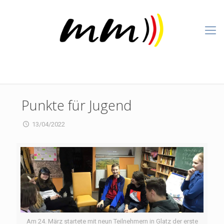
Punkte für Jugend
13/04/2022
Am 24. März startete mit neun Teilnehmern in Glatz der erste