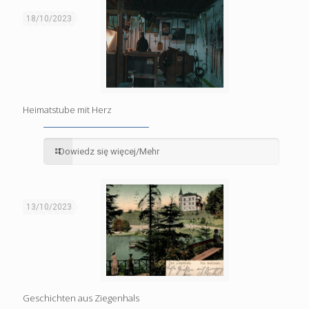
18/10/2023
Heimatstube mit Herz
Dowiedz się więcej/Mehr
13/10/2023
Geschichten aus Ziegenhals