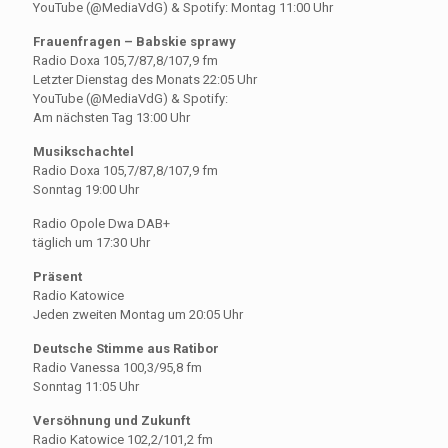
YouTube (@MediaVdG) & Spotify: Montag 11:00 Uhr
Frauenfragen – Babskie sprawy
Radio Doxa 105,7/87,8/107,9 fm
Letzter Dienstag des Monats 22:05 Uhr
YouTube (@MediaVdG) & Spotify:
Am nächsten Tag 13:00 Uhr
Musikschachtel
Radio Doxa 105,7/87,8/107,9 fm
Sonntag 19:00 Uhr
Radio Opole Dwa DAB+
täglich um 17:30 Uhr
Präsent
Radio Katowice
Jeden zweiten Montag um 20:05 Uhr
Deutsche Stimme aus Ratibor
Radio Vanessa 100,3/95,8 fm
Sonntag 11:05 Uhr
Versöhnung und Zukunft
Radio Katowice 102,2/101,2 fm