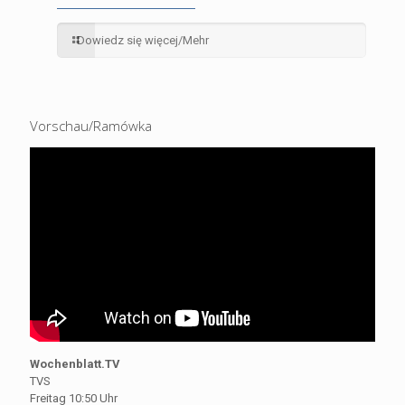
Dowiedz się więcej/Mehr
Vorschau/Ramówka
Wochenblatt.TV
TVS
Freitag 10:50 Uhr