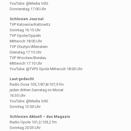
YouTube: @Media VdG
Donnerstag 17:00 Uhr
Schlesien Journal
TVP Katowice/Kattowitz
Sonntag 16:15 Uhr
TVP Opole/Oppeln
Mittwoch 18:00 Uhr
TVP Olsztyn/Allenstein
Dienstag 17:15 Uhr
TVP Wrocław/Breslau
Mittwoch 17:10 Uhr
YouTube: @TVP3 Opole Mittwoch 18:00 Uhr
Laut gedacht
Radio Doxa 105,7/87,8/107,9 fm
jeden dritten Samstag im Monat
16:35 Uhr
YouTube: @Media VdG
Sonntag 12:00 Uhr
Schlesien Aktuell – das Magazin
Radio Opole 101,2/103,2 fm
Sonntag 20:05 Uhr