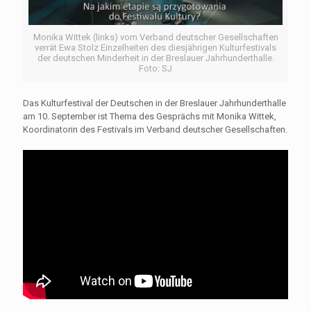
Monika Wittek (links) vom Verband deutscher Gesellschaften
verrät Ewa Stolz Einzelheiten des diesjährigen Kulturfestivals
der deutschen Minderheit in der Breslauer Jahrhunderthalle.
Foto: SJ
Das Kulturfestival der Deutschen in der Breslauer Jahrhunderthalle
am 10. September ist Thema des Gesprächs mit Monika Wittek,
Koordinatorin des Festivals im Verband deutscher Gesellschaften.