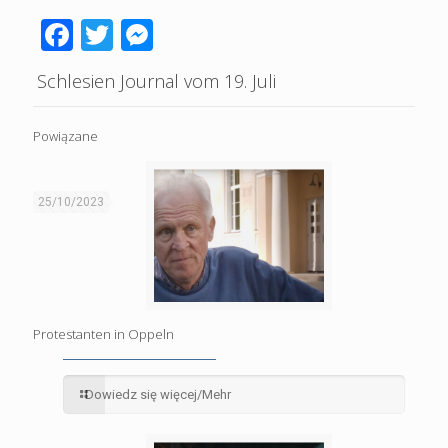
Facebook
Twitter
Messenger
Schlesien Journal vom 19. Juli
Powiązane
25/10/2023
Protestanten in Oppeln
Dowiedz się więcej/Mehr