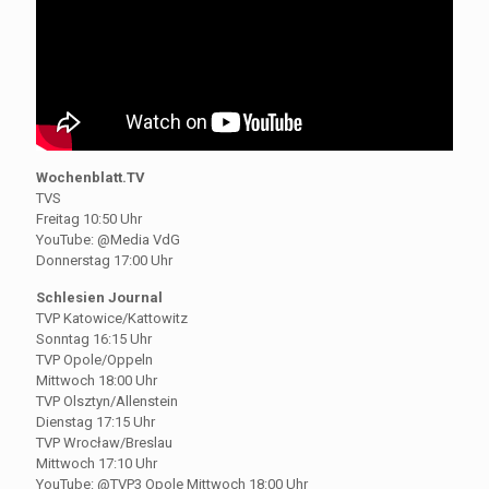
Wochenblatt.TV
TVS
Freitag 10:50 Uhr
YouTube: @Media VdG
Donnerstag 17:00 Uhr
Schlesien Journal
TVP Katowice/Kattowitz
Sonntag 16:15 Uhr
TVP Opole/Oppeln
Mittwoch 18:00 Uhr
TVP Olsztyn/Allenstein
Dienstag 17:15 Uhr
TVP Wrocław/Breslau
Mittwoch 17:10 Uhr
YouTube: @TVP3 Opole Mittwoch 18:00 Uhr