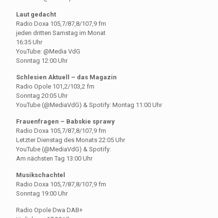
Laut gedacht
Radio Doxa 105,7/87,8/107,9 fm
jeden dritten Samstag im Monat
16:35 Uhr
YouTube: @Media VdG
Sonntag 12:00 Uhr
Schlesien Aktuell – das Magazin
Radio Opole 101,2/103,2 fm
Sonntag 20:05 Uhr
YouTube (@MediaVdG) & Spotify: Montag 11:00 Uhr
Frauenfragen – Babskie sprawy
Radio Doxa 105,7/87,8/107,9 fm
Letzter Dienstag des Monats 22:05 Uhr
YouTube (@MediaVdG) & Spotify:
Am nächsten Tag 13:00 Uhr
Musikschachtel
Radio Doxa 105,7/87,8/107,9 fm
Sonntag 19:00 Uhr
Radio Opole Dwa DAB+