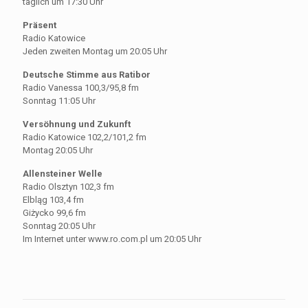
täglich um 17:30 Uhr
Präsent
Radio Katowice
Jeden zweiten Montag um 20:05 Uhr
Deutsche Stimme aus Ratibor
Radio Vanessa 100,3/95,8 fm
Sonntag 11:05 Uhr
Versöhnung und Zukunft
Radio Katowice 102,2/101,2 fm
Montag 20:05 Uhr
Allensteiner Welle
Radio Olsztyn 102,3 fm
Elbląg 103,4 fm
Giżycko 99,6 fm
Sonntag 20:05 Uhr
Im Internet unter www.ro.com.pl um 20:05 Uhr