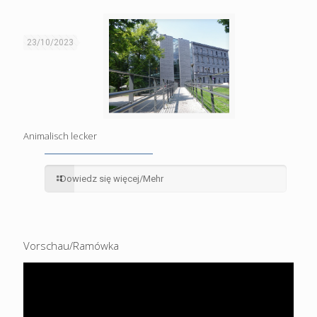
23/10/2023
Animalisch lecker
Dowiedz się więcej/Mehr
Vorschau/Ramówka