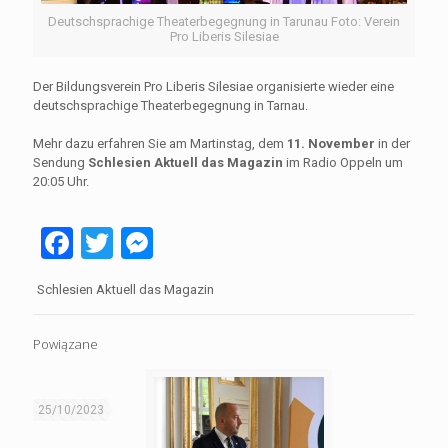
Deutschsprachige Theaterbegegnung in Tarunau Foto: Verein
Pro Liberis Silesiae
Der Bildungsverein Pro Liberis Silesiae organisierte wieder eine
deutschsprachige Theaterbegegnung in Tarnau.
Mehr dazu erfahren Sie am Martinstag, dem
11. November
in der
Sendung
Schlesien Aktuell das Magazin
im Radio Oppeln um
20:05 Uhr.
Facebook
Twitter
Messenger
Schlesien Aktuell das Magazin
Powiązane
25/10/2023