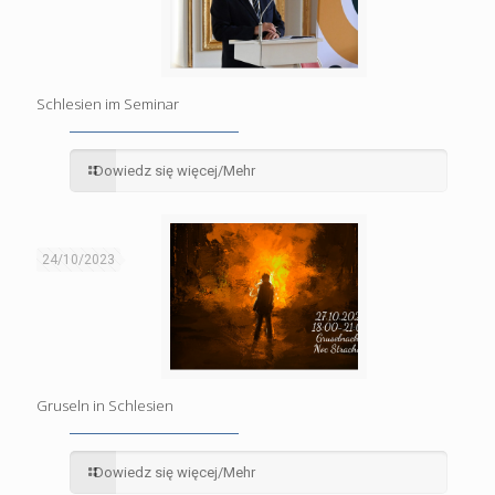
Schlesien im Seminar
Dowiedz się więcej/Mehr
24/10/2023
Gruseln in Schlesien
Dowiedz się więcej/Mehr