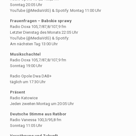
Sonntag 20:05 Uhr
YouTube (@MediaVdG) & Spotify: Montag 11:00 Uhr
Frauenfragen – Babskie sprawy
Radio Doxa 105,7/87,8/107,9 fm
Letzter Dienstag des Monats 22:05 Uhr
YouTube (@MediaVdG) & Spotify:
Am nächsten Tag 13:00 Uhr
Musikschachtel
Radio Doxa 105,7/87,8/107,9 fm
Sonntag 19:00 Uhr
Radio Opole Dwa DAB+
täglich um 17:30 Uhr
Präsent
Radio Katowice
Jeden zweiten Montag um 20:05 Uhr
Deutsche Stimme aus Ratibor
Radio Vanessa 100,3/95,8 fm
Sonntag 11:05 Uhr
Versöhnung und Zukunft