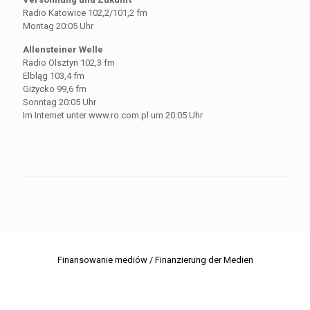
Radio Katowice 102,2/101,2 fm
Montag 20:05 Uhr
Allensteiner Welle
Radio Olsztyn 102,3 fm
Elbląg 103,4 fm
Giżycko 99,6 fm
Sonntag 20:05 Uhr
Im Internet unter www.ro.com.pl um 20:05 Uhr
Finansowanie mediów / Finanzierung der Medien