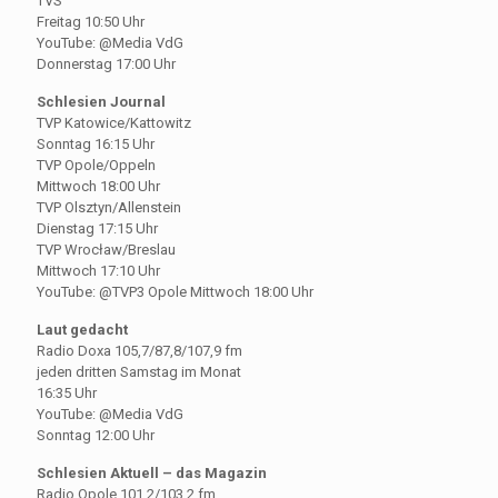
TVS
Freitag 10:50 Uhr
YouTube: @Media VdG
Donnerstag 17:00 Uhr
Schlesien Journal
TVP Katowice/Kattowitz
Sonntag 16:15 Uhr
TVP Opole/Oppeln
Mittwoch 18:00 Uhr
TVP Olsztyn/Allenstein
Dienstag 17:15 Uhr
TVP Wrocław/Breslau
Mittwoch 17:10 Uhr
YouTube: @TVP3 Opole Mittwoch 18:00 Uhr
Laut gedacht
Radio Doxa 105,7/87,8/107,9 fm
jeden dritten Samstag im Monat
16:35 Uhr
YouTube: @Media VdG
Sonntag 12:00 Uhr
Schlesien Aktuell – das Magazin
Radio Opole 101,2/103,2 fm