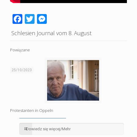
Facebook
Twitter
Messenger
Schlesien Journal vom 8. August
Powiązane
25/10/2023
Protestanten in Oppeln
Dowiedz się więcej/Mehr