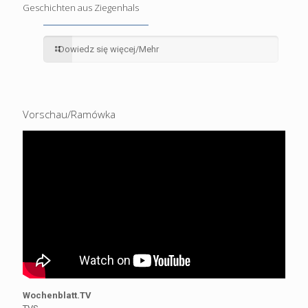
Geschichten aus Ziegenhals
Dowiedz się więcej/Mehr
Vorschau/Ramówka
Wochenblatt.TV