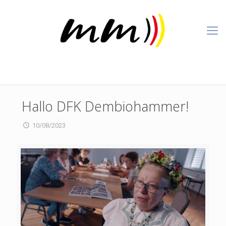
Hallo DFK Dembiohammer!
10/08/2023