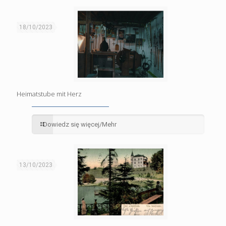
18/10/2023
Heimatstube mit Herz
Dowiedz się więcej/Mehr
13/10/2023