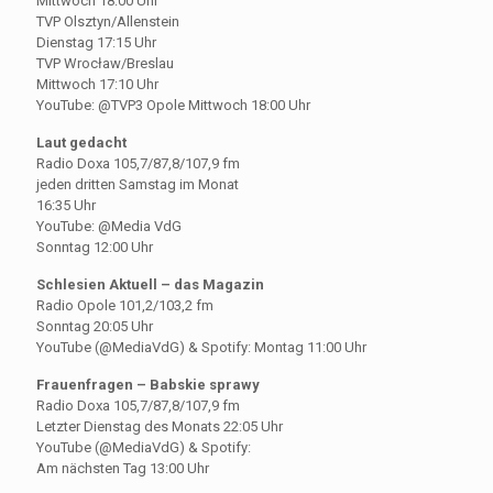
Mittwoch 18:00 Uhr
TVP Olsztyn/Allenstein
Dienstag 17:15 Uhr
TVP Wrocław/Breslau
Mittwoch 17:10 Uhr
YouTube: @TVP3 Opole Mittwoch 18:00 Uhr
Laut gedacht
Radio Doxa 105,7/87,8/107,9 fm
jeden dritten Samstag im Monat
16:35 Uhr
YouTube: @Media VdG
Sonntag 12:00 Uhr
Schlesien Aktuell – das Magazin
Radio Opole 101,2/103,2 fm
Sonntag 20:05 Uhr
YouTube (@MediaVdG) & Spotify: Montag 11:00 Uhr
Frauenfragen – Babskie sprawy
Radio Doxa 105,7/87,8/107,9 fm
Letzter Dienstag des Monats 22:05 Uhr
YouTube (@MediaVdG) & Spotify:
Am nächsten Tag 13:00 Uhr