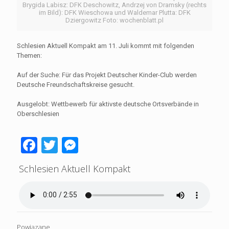
Brygida Labisz: DFK Deschowitz, Andrzej von Dramsky (rechts
im Bild): DFK Wieschowa und Waldemar Plutta: DFK
Dziergowitz Foto: wochenblatt.pl
Schlesien Aktuell Kompakt am 11. Juli kommt mit folgenden
Themen:
Auf der Suche: Für das Projekt Deutscher Kinder-Club werden
Deutsche Freundschaftskreise gesucht.
Ausgelobt: Wettbewerb für aktivste deutsche Ortsverbände in
Oberschlesien
Facebook
Twitter
Messenger
Schlesien Aktuell Kompakt
Powiązane