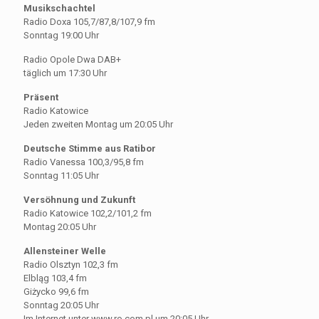
Musikschachtel
Radio Doxa 105,7/87,8/107,9 fm
Sonntag 19:00 Uhr
Radio Opole Dwa DAB+
täglich um 17:30 Uhr
Präsent
Radio Katowice
Jeden zweiten Montag um 20:05 Uhr
Deutsche Stimme aus Ratibor
Radio Vanessa 100,3/95,8 fm
Sonntag 11:05 Uhr
Versöhnung und Zukunft
Radio Katowice 102,2/101,2 fm
Montag 20:05 Uhr
Allensteiner Welle
Radio Olsztyn 102,3 fm
Elbląg 103,4 fm
Giżycko 99,6 fm
Sonntag 20:05 Uhr
Im Internet unter www.ro.com.pl um 20:05 Uhr