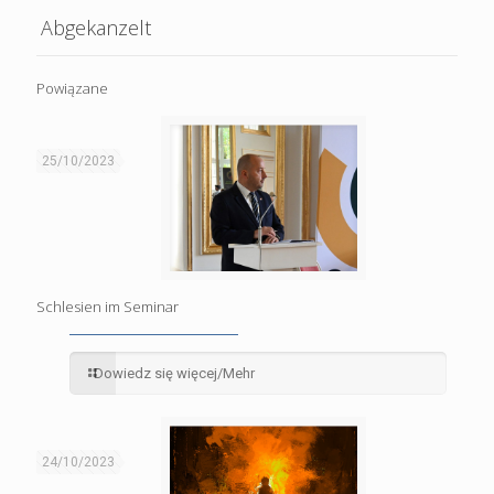
Abgekanzelt
Powiązane
25/10/2023
Schlesien im Seminar
Dowiedz się więcej/Mehr
24/10/2023