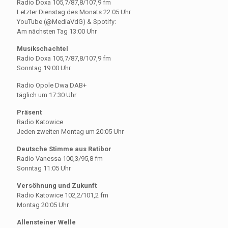
Radio Doxa 105,7/87,8/107,9 fm
Letzter Dienstag des Monats 22:05 Uhr
YouTube (@MediaVdG) & Spotify:
Am nächsten Tag 13:00 Uhr
Musikschachtel
Radio Doxa 105,7/87,8/107,9 fm
Sonntag 19:00 Uhr
Radio Opole Dwa DAB+
täglich um 17:30 Uhr
Präsent
Radio Katowice
Jeden zweiten Montag um 20:05 Uhr
Deutsche Stimme aus Ratibor
Radio Vanessa 100,3/95,8 fm
Sonntag 11:05 Uhr
Versöhnung und Zukunft
Radio Katowice 102,2/101,2 fm
Montag 20:05 Uhr
Allensteiner Welle