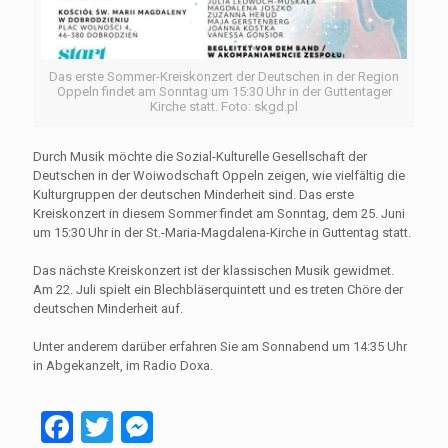
Das erste Sommer-Kreiskonzert der Deutschen in der Region
Oppeln findet am Sonntag um 15:30 Uhr in der Guttentager
Kirche statt. Foto: skgd.pl
Durch Musik möchte die Sozial-Kulturelle Gesellschaft der
Deutschen in der Woiwodschaft Oppeln zeigen, wie vielfältig die
Kulturgruppen der deutschen Minderheit sind. Das erste
Kreiskonzert in diesem Sommer findet am Sonntag, dem 25. Juni
um 15:30 Uhr in der St.-Maria-Magdalena-Kirche in Guttentag statt.
Das nächste Kreiskonzert ist der klassischen Musik gewidmet.
Am 22. Juli spielt ein Blechbläserquintett und es treten Chöre der
deutschen Minderheit auf.
Unter anderem darüber erfahren Sie am Sonnabend um 14:35 Uhr
in Abgekanzelt, im Radio Doxa.
Facebook
Twitter
Messenger