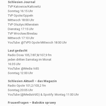
Schlesien Journal
TVP Katowice/Kattowitz
Sonntag 16:15 Uhr
TVP Opole/Oppeln
Mittwoch 18:00 Uhr
TVP Olsztyn/Allenstein
Dienstag 17:15 Uhr
TVP Wrocław/Breslau
Mittwoch 17:10 Uhr
YouTube: @TVP3 Opole Mittwoch 18:00 Uhr
Laut gedacht
Radio Doxa 105,7/87,8/107,9 fm
jeden dritten Samstag im Monat
16:35 Uhr
YouTube: @Media VdG
Sonntag 12:00 Uhr
Schlesien Aktuell – das Magazin
Radio Opole 101,2/103,2 fm
Sonntag 20:05 Uhr
YouTube (@MediaVdG) & Spotify: Montag 11:00 Uhr
Frauenfragen – Babskie sprawy