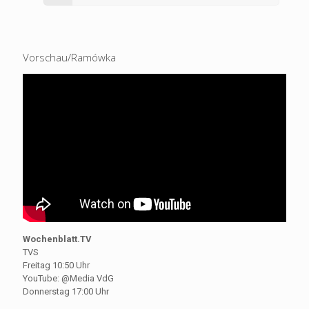
Vorschau/Ramówka
Wochenblatt.TV
TVS
Freitag 10:50 Uhr
YouTube: @Media VdG
Donnerstag 17:00 Uhr