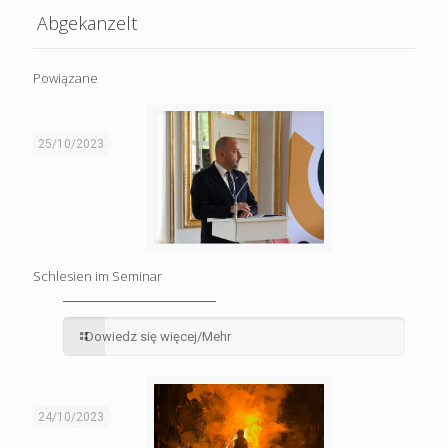
Abgekanzelt
Powiązane
25/10/2023
Schlesien im Seminar
Dowiedz się więcej/Mehr
24/10/2023