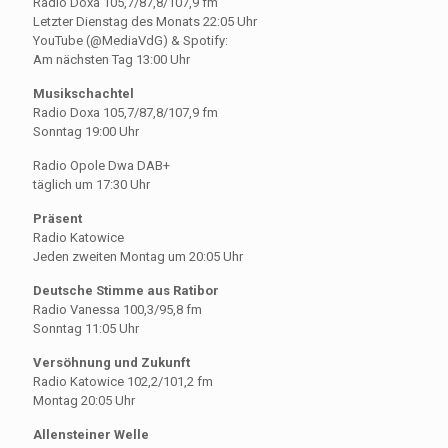
Radio Doxa 105,7/87,8/107,9 fm
Letzter Dienstag des Monats 22:05 Uhr
YouTube (@MediaVdG) & Spotify:
Am nächsten Tag 13:00 Uhr
Musikschachtel
Radio Doxa 105,7/87,8/107,9 fm
Sonntag 19:00 Uhr
Radio Opole Dwa DAB+
täglich um 17:30 Uhr
Präsent
Radio Katowice
Jeden zweiten Montag um 20:05 Uhr
Deutsche Stimme aus Ratibor
Radio Vanessa 100,3/95,8 fm
Sonntag 11:05 Uhr
Versöhnung und Zukunft
Radio Katowice 102,2/101,2 fm
Montag 20:05 Uhr
Allensteiner Welle