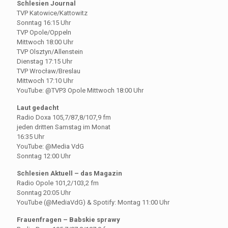
Schlesien Journal
TVP Katowice/Kattowitz
Sonntag 16:15 Uhr
TVP Opole/Oppeln
Mittwoch 18:00 Uhr
TVP Olsztyn/Allenstein
Dienstag 17:15 Uhr
TVP Wrocław/Breslau
Mittwoch 17:10 Uhr
YouTube: @TVP3 Opole Mittwoch 18:00 Uhr
Laut gedacht
Radio Doxa 105,7/87,8/107,9 fm
jeden dritten Samstag im Monat
16:35 Uhr
YouTube: @Media VdG
Sonntag 12:00 Uhr
Schlesien Aktuell – das Magazin
Radio Opole 101,2/103,2 fm
Sonntag 20:05 Uhr
YouTube (@MediaVdG) & Spotify: Montag 11:00 Uhr
Frauenfragen – Babskie sprawy