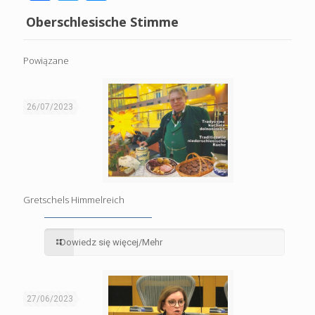
Oberschlesische Stimme
Powiązane
26/07/2023
Gretschels Himmelreich
Dowiedz się więcej/Mehr
27/06/2023