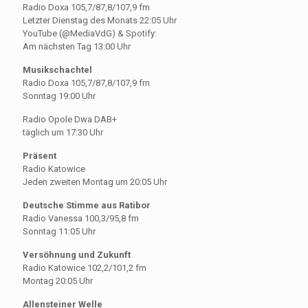
Radio Doxa 105,7/87,8/107,9 fm
Letzter Dienstag des Monats 22:05 Uhr
YouTube (@MediaVdG) & Spotify:
Am nächsten Tag 13:00 Uhr
Musikschachtel
Radio Doxa 105,7/87,8/107,9 fm
Sonntag 19:00 Uhr
Radio Opole Dwa DAB+
täglich um 17:30 Uhr
Präsent
Radio Katowice
Jeden zweiten Montag um 20:05 Uhr
Deutsche Stimme aus Ratibor
Radio Vanessa 100,3/95,8 fm
Sonntag 11:05 Uhr
Versöhnung und Zukunft
Radio Katowice 102,2/101,2 fm
Montag 20:05 Uhr
Allensteiner Welle