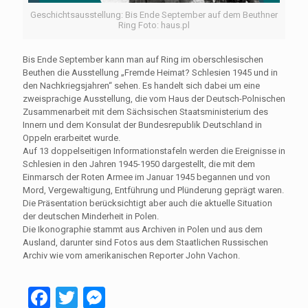
Geschichtsausstellung: Bis Ende September auf dem Beuthner
Ring Foto: haus.pl
Bis Ende September kann man auf Ring im oberschlesischen
Beuthen die Ausstellung „Fremde Heimat? Schlesien 1945 und in
den Nachkriegsjahren“ sehen. Es handelt sich dabei um eine
zweisprachige Ausstellung, die vom Haus der Deutsch-Polnischen
Zusammenarbeit mit dem Sächsischen Staatsministerium des
Innern und dem Konsulat der Bundesrepublik Deutschland in
Oppeln erarbeitet wurde.
Auf 13 doppelseitigen Informationstafeln werden die Ereignisse in
Schlesien in den Jahren 1945-1950 dargestellt, die mit dem
Einmarsch der Roten Armee im Januar 1945 begannen und von
Mord, Vergewaltigung, Entführung und Plünderung geprägt waren.
Die Präsentation berücksichtigt aber auch die aktuelle Situation
der deutschen Minderheit in Polen.
Die Ikonographie stammt aus Archiven in Polen und aus dem
Ausland, darunter sind Fotos aus dem Staatlichen Russischen
Archiv wie vom amerikanischen Reporter John Vachon.
Facebook
Twitter
Messenger