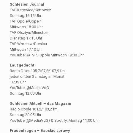
Schlesien Journal
TVP Katowice/Kattowitz
Sonntag 16:15 Uhr
TVP Opole/Oppeln
Mittwoch 18:00 Uhr
TVP Olsztyn/Allenstein
Dienstag 17:15 Uhr
TVP Wrocław/Breslau
Mittwoch 17:10 Uhr
YouTube: @TVP3 Opole Mittwoch 18:00 Uhr
Laut gedacht
Radio Doxa 105,7/87,8/107,9 fm
jeden dritten Samstag im Monat
16:35 Uhr
YouTube: @Media VdG
Sonntag 12:00 Uhr
Schlesien Aktuell – das Magazin
Radio Opole 101,2/103,2 fm
Sonntag 20:05 Uhr
YouTube (@MediaVdG) & Spotify: Montag 11:00 Uhr
Frauenfragen – Babskie sprawy