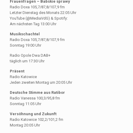
Frauenfragen – Babskie sprawy
Radio Doxa 105,7/87,8/107,9 fm
Letzter Dienstag des Monats 22:05 Uhr
YouTube (@MediaVdG) & Spotify:
Am nächsten Tag 13:00 Uhr
Musikschachtel
Radio Doxa 105,7/87,8/107,9 fm
Sonntag 19:00 Uhr
Radio Opole Dwa DAB+
täglich um 17:30 Uhr
Präsent
Radio Katowice
Jeden zweiten Montag um 20:05 Uhr
Deutsche Stimme aus Ratibor
Radio Vanessa 100,3/95,8 fm
Sonntag 11:05 Uhr
Versöhnung und Zukunft
Radio Katowice 102,2/101,2 fm
Montag 20:05 Uhr