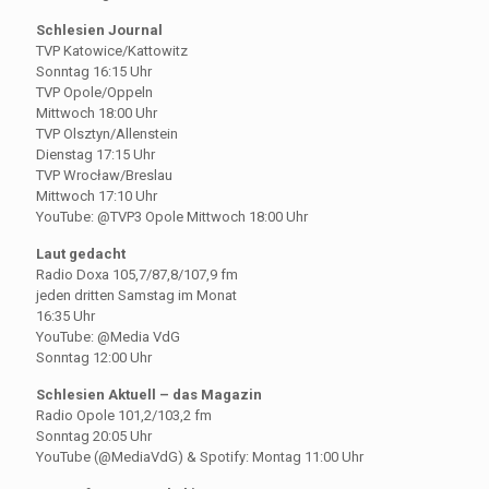
Schlesien Journal
TVP Katowice/Kattowitz
Sonntag 16:15 Uhr
TVP Opole/Oppeln
Mittwoch 18:00 Uhr
TVP Olsztyn/Allenstein
Dienstag 17:15 Uhr
TVP Wrocław/Breslau
Mittwoch 17:10 Uhr
YouTube: @TVP3 Opole Mittwoch 18:00 Uhr
Laut gedacht
Radio Doxa 105,7/87,8/107,9 fm
jeden dritten Samstag im Monat
16:35 Uhr
YouTube: @Media VdG
Sonntag 12:00 Uhr
Schlesien Aktuell – das Magazin
Radio Opole 101,2/103,2 fm
Sonntag 20:05 Uhr
YouTube (@MediaVdG) & Spotify: Montag 11:00 Uhr