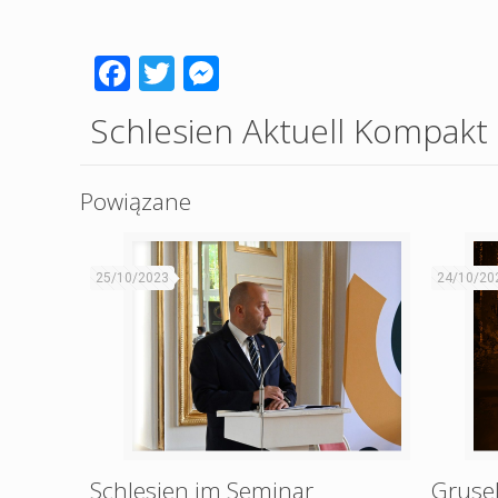
Facebook
Twitter
Messenger
Schlesien Aktuell Kompakt
Powiązane
25/10/2023
24/10/20
Schlesien im Seminar
Grusel