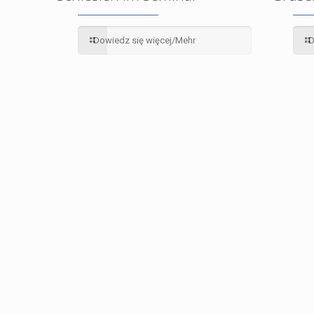
Dowiedz się więcej/Mehr
D