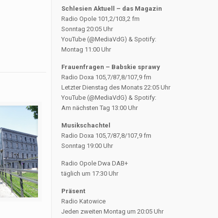
Schlesien Aktuell – das Magazin
Radio Opole 101,2/103,2 fm
Sonntag 20:05 Uhr
YouTube (@MediaVdG) & Spotify:
Montag 11:00 Uhr
Frauenfragen – Babskie sprawy
Radio Doxa 105,7/87,8/107,9 fm
Letzter Dienstag des Monats 22:05 Uhr
YouTube (@MediaVdG) & Spotify:
Am nächsten Tag 13:00 Uhr
Musikschachtel
Radio Doxa 105,7/87,8/107,9 fm
Sonntag 19:00 Uhr
Radio Opole Dwa DAB+
täglich um 17:30 Uhr
Präsent
Radio Katowice
Jeden zweiten Montag um 20:05 Uhr