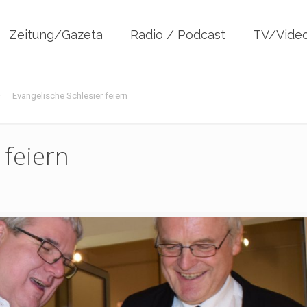
Zeitung/Gazeta
Radio / Podcast
TV/Vide
Evangelische Schlesier feiern
 feiern