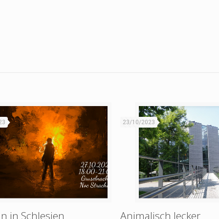
23
23/10/2023
n in Schlesien
Animalisch lecker