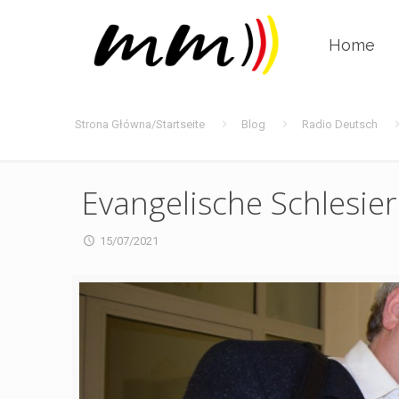
Home
Strona Główna/Startseite
Blog
Radio Deutsch
Evangelische Schlesier
15/07/2021