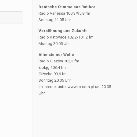
Deutsche Stimme aus Ratibor
Radio Vanessa 100,3/95,8 fm
Sonntag 11:05 Uhr
Versöhnung und Zukunft
Radio Katowice 102,2/101,2 fm
Montag 20:05 Uhr
Allensteiner Welle
Radio Olsztyn 102,3 fm
Elbląg 103,4 fm
Giżycko 99,6 fm
Sonntag 20:05 Uhr
Im Internet unter www.ro.com.pl um 20:05
Uhr