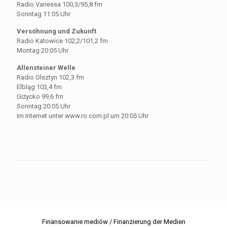
Radio Vanessa 100,3/95,8 fm
Sonntag 11:05 Uhr
Versöhnung und Zukunft
Radio Katowice 102,2/101,2 fm
Montag 20:05 Uhr
Allensteiner Welle
Radio Olsztyn 102,3 fm
Elbląg 103,4 fm
Giżycko 99,6 fm
Sonntag 20:05 Uhr
Im Internet unter www.ro.com.pl um 20:05 Uhr
Finansowanie mediów / Finanzierung der Medien