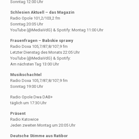
Sonntag 12:00 Uhr
Schlesien Aktuell – das Magazin
Radio Opole 101,2/103,2 fm
Sonntag 20:05 Uhr
YouTube (@MediaVdG) & Spotify: Montag 11:00 Uhr
Frauenfragen – Babskie sprawy
Radio Doxa 105,7/87,8/107,9 fm
Letzter Dienstag des Monats 22:05 Uhr
YouTube (@MediaVdG) & Spotify:
Am nächsten Tag 13:00 Uhr
Musikschachtel
Radio Doxa 105,7/87,8/107,9 fm
Sonntag 19:00 Uhr
Radio Opole Dwa DAB+
täglich um 17:30 Uhr
Präsent
Radio Katowice
Jeden zweiten Montag um 20:05 Uhr
Deutsche Stimme aus Ratibor