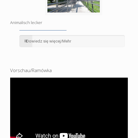
Animalisch lecker
Dowiedz się więcej/Mehr
Vorschau/Ramówka