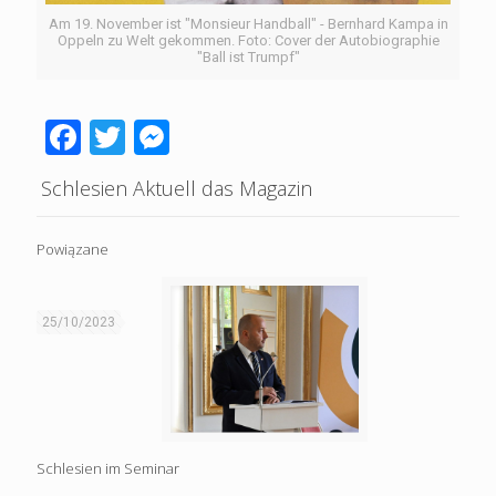
Am 19. November ist "Monsieur Handball" - Bernhard Kampa in
Oppeln zu Welt gekommen. Foto: Cover der Autobiographie
"Ball ist Trumpf"
Facebook
Twitter
Messenger
Schlesien Aktuell das Magazin
Powiązane
25/10/2023
Schlesien im Seminar