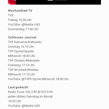
Wochenblatt.TV
TVS
Freitag 10:50 Uhr
YouTube: @Media VdG
Donnerstag 17:00 Uhr
Schlesien Journal
TVP Katowice/Kattowitz
Sonntag 16:15 Uhr
TVP Opole/Oppeln
Mittwoch 18:00 Uhr
TVP Olsztyn/Allenstein
Dienstag 17:15 Uhr
TVP Wrocław/Breslau
Mittwoch 17:10 Uhr
YouTube: @TVP3 Opole Mittwoch 18:00 Uhr
Laut gedacht
Radio Doxa 105,7/87,8/107,9 fm
jeden dritten Samstag im Monat
16:35 Uhr
YouTube: @Media VdG