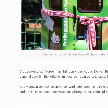
Deutsche und polnische Jugendliche schufen in
Die Lesekultur auf Vordermann bringen – das ist das Ziel von B
denen diese Mini-Bibliotheken mit deutsch-polnischer Literatur 
Das Magazin von Schlesien Aktuell wird jeden Sonn- und Feier
und 21 Uhr im Internetradio Mittendrin.pl/Region. Mittendrin.pl 