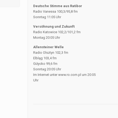
Deutsche Stimme aus Ratibor
Radio Vanessa 100,3/95,8 fm
Sonntag 11:05 Uhr
Versöhnung und Zukunft
Radio Katowice 102,2/101,2 fm
Montag 20:05 Uhr
Allensteiner Welle
Radio Olsztyn 102,3 fm
Elbląg 103,4 fm
Giżycko 99,6 fm
Sonntag 20:05 Uhr
Im Internet unter www.ro.com.pl um 20:05
Uhr