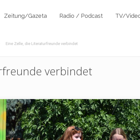
Zeitung/Gazeta
Radio / Podcast
TV/Vide
Eine Zelle, die Literaturfreunde verbindet
turfreunde verbindet