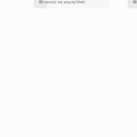
Dowiedz się więcej/Mehr
D