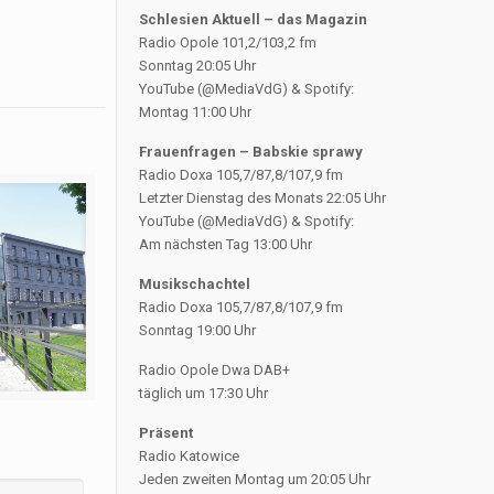
Schlesien Aktuell – das Magazin
Radio Opole 101,2/103,2 fm
Sonntag 20:05 Uhr
YouTube (@MediaVdG) & Spotify:
Montag 11:00 Uhr
Frauenfragen – Babskie sprawy
Radio Doxa 105,7/87,8/107,9 fm
Letzter Dienstag des Monats 22:05 Uhr
YouTube (@MediaVdG) & Spotify:
Am nächsten Tag 13:00 Uhr
Musikschachtel
Radio Doxa 105,7/87,8/107,9 fm
Sonntag 19:00 Uhr
Radio Opole Dwa DAB+
täglich um 17:30 Uhr
Präsent
Radio Katowice
Jeden zweiten Montag um 20:05 Uhr