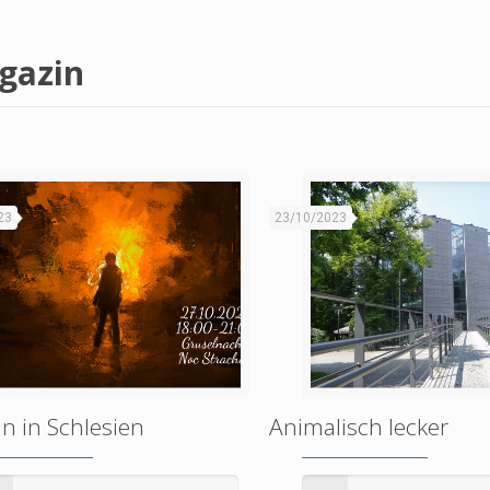
agazin
23
23/10/2023
n in Schlesien
Animalisch lecker