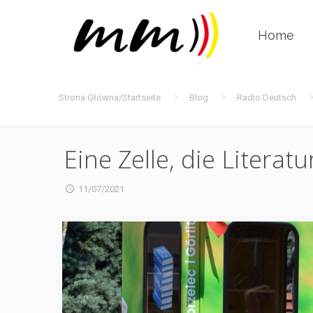
Home
Strona Główna/Startseite
Blog
Radio Deutsch
Eine Zelle, die Litera
11/07/2021