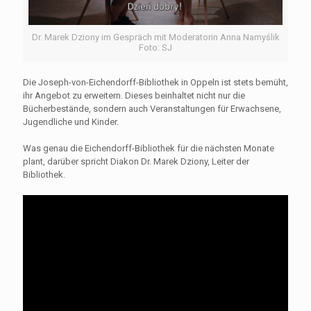
Dr. Marek Dziony im Gespräch mit Moderatorin Anna Namyślik
Foto: SJ
Die Joseph-von-Eichendorff-Bibliothek in Oppeln ist stets bemüht,
ihr Angebot zu erweitern. Dieses beinhaltet nicht nur die
Bücherbestände, sondern auch Veranstaltungen für Erwachsene,
Jugendliche und Kinder.
Was genau die Eichendorff-Bibliothek für die nächsten Monate
plant, darüber spricht Diakon Dr. Marek Dziony, Leiter der
Bibliothek.