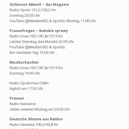
Schlesien Aktuell – das Magazin
Radio Opole 101,2/103,2 fm
Sonntag 20:05 Uhr
YouTube (@MediaVdG) & Spotify: Montag 11:00 Uhr
Frauenfragen – Babskie sprawy
Radio Doxa 105,7/87,8/107,9 fm
Letzter Dienstag des Monats 22:05 Uhr
YouTube (@MediaVdG) & Spotify:
Am nächsten Tag 13:00 Uhr
Musikschachtel
Radio Doxa 105,7/87,8/107,9 fm
Sonntag 19:00 Uhr
Radio Opole Dwa DAB+
täglich um 17:30 Uhr
Präsent
Radio Katowice
Jeden zweiten Montag um 20:05 Uhr
Deutsche Stimme aus Ratibor
Radio Vanessa 100,3/95,8 fm