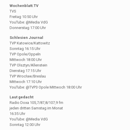
Wochenblatt.TV
TVS
Freitag 10:50 Uhr
YouTube: @Media VdG
Donnerstag 17:00 Uhr
Schlesien Journal
TVP Katowice/Kattowitz
Sonntag 16:15 Uhr
TVP Opole/Oppeln
Mittwoch 18:00 Uhr
TVP Olsztyn/Allenstein
Dienstag 17:15 Uhr
TVP Wrocław/Breslau
Mittwoch 17:10 Uhr
YouTube: @TVP3 Opole Mittwoch 18:00 Uhr
Laut gedacht
Radio Doxa 105,7/87,8/107,9 fm
jeden dritten Samstag im Monat
16:35 Uhr
YouTube: @Media VdG
Sonntag 12:00 Uhr