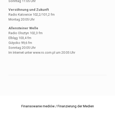
Sonntag 11:05 Uhr
Versöhnung und Zukunft
Radio Katowice 102,2/101,2 fm
Montag 20:05 Uhr
Allensteiner Welle
Radio Olsztyn 102,3 fm
Elbląg 103,4 fm
Giżycko 99,6 fm
Sonntag 20:05 Uhr
Im Internet unter www.ro.com.pl um 20:05 Uhr
Finansowanie mediów / Finanzierung der Medien