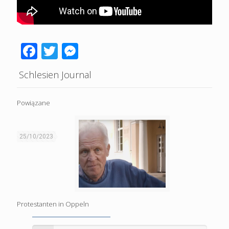
Facebook
Twitter
Messenger
Schlesien Journal
Powiązane
25/10/2023
Protestanten in Oppeln