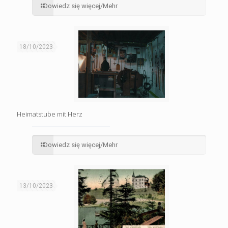
Dowiedz się więcej/Mehr
18/10/2023
Heimatstube mit Herz
Dowiedz się więcej/Mehr
13/10/2023