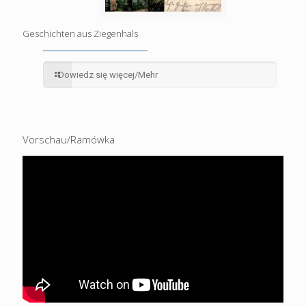
Geschichten aus Ziegenhals
Dowiedz się więcej/Mehr
Vorschau/Ramówka